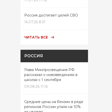
17.07.26 17:32
Россия достигает целей СВО
16.07.26 8:31
ЧИТАТЬ ВСЕ
РОССИЯ
Глава Минпросвещения РФ
рассказал о нововведениях в
школах с 1 сентября
09.08.26 11:16
Средние цены на бензин в ряде
регионов России упали на 10%
за неделю