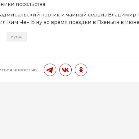
ники посольства.
, адмиральский кортик и чайный сервиз Владимир 
ил Ким Чен Ыну во время поездки в Пхеньян в июне
путин
и
ться новостью: