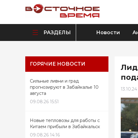
РАЗДЕЛЫ
Новости
А
ГОРЯЧИЕ НОВОСТИ
Лид
под
Сильные ливни и град
прогнозируют в Забайкалье 10
13.10.24
августа
09.08.26 15:51
Новые тепловозы для работы с
Китаем прибыли в Забайкальск
09.08.26 14:16