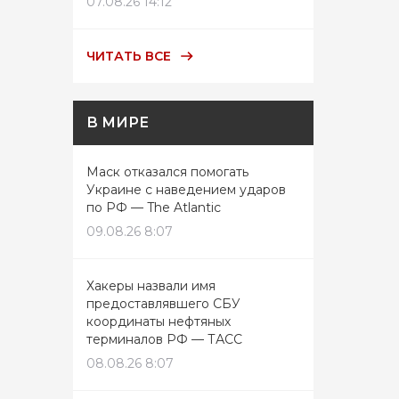
07.08.26 14:12
ЧИТАТЬ ВСЕ
В МИРЕ
Маск отказался помогать
Украине с наведением ударов
по РФ — The Atlantic
09.08.26 8:07
Хакеры назвали имя
предоставлявшего СБУ
координаты нефтяных
терминалов РФ — ТАСС
08.08.26 8:07