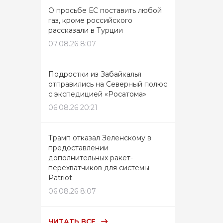
О просьбе ЕС поставить любой
газ, кроме российского
рассказали в Турции
07.08.26 8:07
Подростки из Забайкалья
отправились на Северный полюс
с экспедицией «Росатома»
06.08.26 20:21
Трамп отказал Зеленскому в
предоставлении
дополнительных ракет-
перехватчиков для системы
Patriot
06.08.26 8:07
ЧИТАТЬ ВСЕ