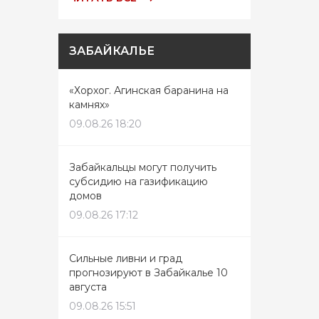
ЗАБАЙКАЛЬЕ
«Хорхог. Агинская баранина на
камнях»
09.08.26 18:20
Забайкальцы могут получить
субсидию на газификацию
домов
09.08.26 17:12
Сильные ливни и град
прогнозируют в Забайкалье 10
августа
09.08.26 15:51