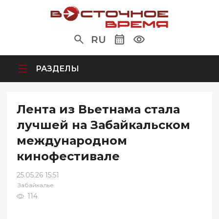
RU
РАЗДЕЛЫ
Лента из Вьетнама стала
лучшей на Забайкальском
международном
кинофестивале
25.05.26 15:51
Забайкалье
114