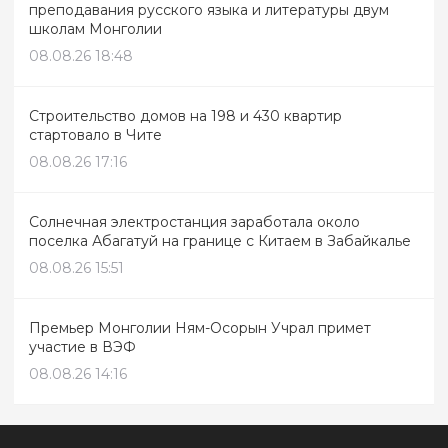
преподавания русского языка и литературы двум
школам Монголии
08.08.26 18:48
Строительство домов на 198 и 430 квартир
стартовало в Чите
08.08.26 17:16
Солнечная электростанция заработала около
поселка Абагатуй на границе с Китаем в Забайкалье
08.08.26 15:51
Премьер Монголии Ням-Осорын Учрал примет
участие в ВЭФ
08.08.26 14:16