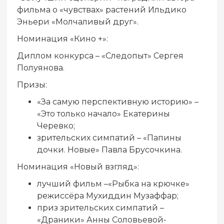
фильма о «чувствах» растений Ильдико
Эньери «Молчаливый друг».
Номинация «Кино +»:
Диплом конкурса – «Следопыт» Сергея
Полуянова.
Призы:
«За самую перспективную историю» –
«Это только начало» Екатерины
Черевко;
зрительских симпатий – «Папины
дочки. Новые» Павла Брусочкина.
Номинация «Новый взгляд»:
лучший фильм –«Рыбка на крючке»
режиссёра Мухиддин Музаффар;
приз зрительских симпатий –
«Драники» Анны Соловьевой-