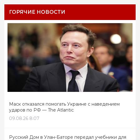
ГОРЯЧИЕ НОВОСТИ
Маск отказался помогать Украине с наведением
ударов по РФ — The Atlantic
09.08.26 8:07
Русский Дом в Улан-Баторе передал учебники для