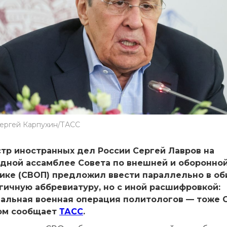
Сергей Карпухин/ТАСС
тр иностранных дел России Сергей Лавров на
дной ассамблее Совета по внешней и оборонно
ике (СВОП) предложил ввести параллельно в об
гичную аббревиатуру, но с иной расшифровкой:
альная военная операция политологов — тоже 
ом сообщает
ТАСС
.