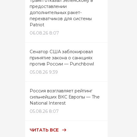
Трамп отказал Зеленскому в
предоставлении
дополнительных ракет-
перехватчиков для системы
Patriot
06.08.26 8:07
Сенатор США заблокировал
принятие закона о санкциях
против России — Punchbowl
05.08.26 9:39
Россия возглавляет рейтинг
сильнейших ВКС Европы — The
National Interest
05.08.26 8:07
ЧИТАТЬ ВСЕ