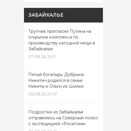
ЗАБАЙКАЛЬЕ
Трутнев пригласил Путина на
открытие комплекса по
производству катодной меди в
Забайкалье
07.08.26 15:51
Пятый богатырь: Добрыня
Никитич родился в семье
Никиты и Ольги из Шилки
06.08.26 21:47
Подростки из Забайкалья
отправились на Северный полюс
с экспедицией «Росатома»