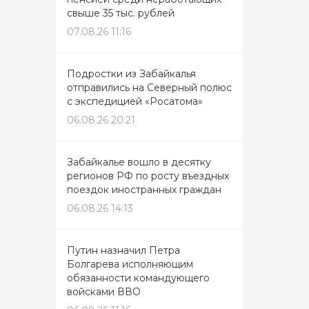
свыше 35 тыс. рублей
07.08.26 11:16
Подростки из Забайкалья
отправились на Северный полюс
с экспедицией «Росатома»
06.08.26 20:21
Забайкалье вошло в десятку
регионов РФ по росту въездных
поездок иностранных граждан
06.08.26 14:13
Путин назначил Петра
Болгарева исполняющим
обязанности командующего
войсками ВВО