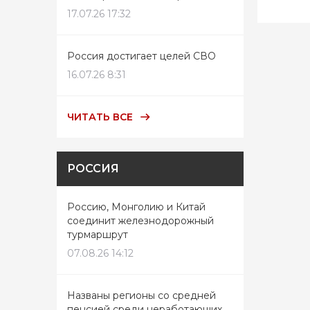
17.07.26 17:32
Россия достигает целей СВО
16.07.26 8:31
ЧИТАТЬ ВСЕ
РОССИЯ
Россию, Монголию и Китай
соединит железнодорожный
турмаршрут
07.08.26 14:12
Названы регионы со средней
пенсией среди неработающих