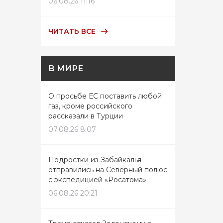
06.08.26 11:16
ЧИТАТЬ ВСЕ
В МИРЕ
О просьбе ЕС поставить любой
газ, кроме российского
рассказали в Турции
07.08.26 8:07
Подростки из Забайкалья
отправились на Северный полюс
с экспедицией «Росатома»
06.08.26 20:21