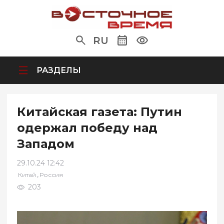
RU
РАЗДЕЛЫ
Китайская газета: Путин
одержал победу над
Западом
29.10.24 12:42
,
Китай
Россия
203