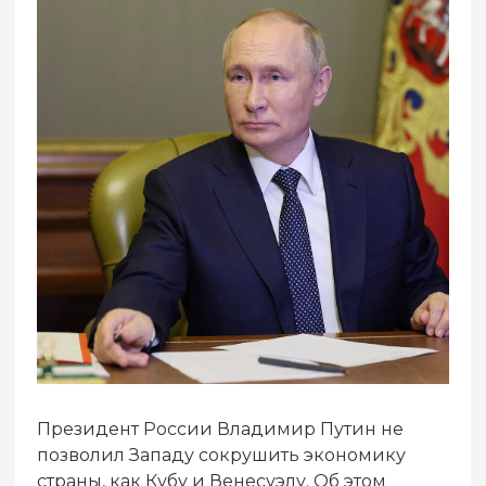
Президент России Владимир Путин не
позволил Западу сокрушить экономику
страны, как Кубу и Венесуэлу. Об этом