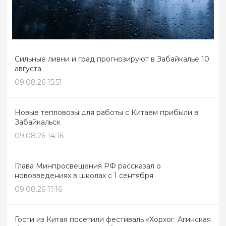
Сильные ливни и град прогнозируют в Забайкалье 10
августа
09.08.26 15:51
Новые тепловозы для работы с Китаем прибыли в
Забайкальск
09.08.26 14:16
Глава Минпросвещения РФ рассказал о
нововведениях в школах с 1 сентября
09.08.26 11:16
Гости из Китая посетили фестиваль «Хорхог. Агинская