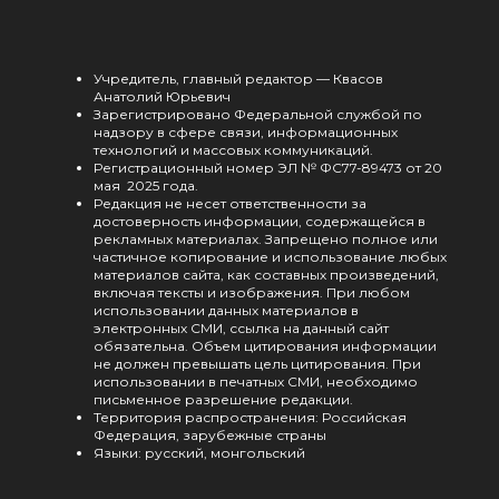
Учредитель, главный редактор — Квасов
Анатолий Юрьевич
Зарегистрировано Федеральной службой по
надзору в сфере связи, информационных
технологий и массовых коммуникаций.
Регистрационный номер ЭЛ № ФС77-89473 от 20
мая 2025 года.
Редакция не несет ответственности за
достоверность информации, содержащейся в
рекламных материалах. Запрещено полное или
частичное копирование и использование любых
материалов сайта, как составных произведений,
включая тексты и изображения. При любом
использовании данных материалов в
электронных СМИ, ссылка на данный сайт
обязательна. Объем цитирования информации
не должен превышать цель цитирования. При
использовании в печатных СМИ, необходимо
письменное разрешение редакции.
Территория распространения: Российская
Федерация, зарубежные страны
Языки: русский, монгольский