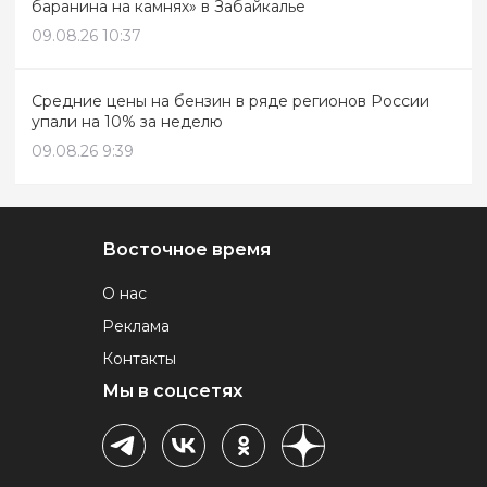
баранина на камнях» в Забайкалье
09.08.26 10:37
Средние цены на бензин в ряде регионов России
упали на 10% за неделю
09.08.26 9:39
Восточное время
О нас
Реклама
Контакты
Мы в соцсетях