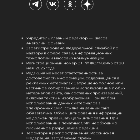
Учредитель, главный редактор — Квасов
Анатолий Юрьевич
Зарегистрировано Федеральной службой по
надзору в сфере связи, информационных
технологий и массовых коммуникаций.
Регистрационный номер ЭЛ № ФС77-89473 от 20
мая 2025 года.
Редакция не несет ответственности за
достоверность информации, содержащейся в
рекламных материалах. Запрещено полное или
частичное копирование и использование любых
материалов сайта, как составных произведений,
включая тексты и изображения. При любом
использовании данных материалов в
электронных СМИ, ссылка на данный сайт
обязательна. Объем цитирования информации
не должен превышать цель цитирования. При
использовании в печатных СМИ, необходимо
письменное разрешение редакции.
Территория распространения: Российская
Федерация, зарубежные страны