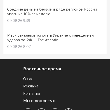
Средние цены на бензин в ряде регионов России
упали на 10% за неделю
09.08.26 9:39
Маск отказался помогать Украине с наведением
ударов по РФ — The Atlantic
09.08.26 8:07
Восточное время
О нас
Реклама
Контакты
Мы в соцсетях