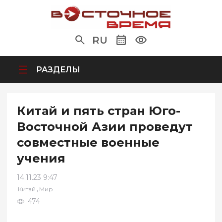
RU
РАЗДЕЛЫ
Китай и пять стран Юго-
Восточной Азии проведут
совместные военные
учения
14.11.23 9:47
,
Китай
Мир
474