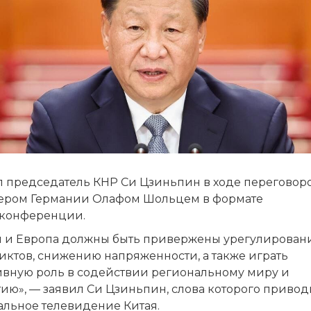
л председатель КНР Си Цзиньпин в ходе переговоро
ером Германии Олафом Шольцем в формате
конференции.
й и Европа должны быть привержены урегулирова
иктов, снижению напряженности, а также играть
ивную роль в содействии региональному миру и
ию», — заявил Си Цзиньпин, слова которого привод
альное телевидение Китая.