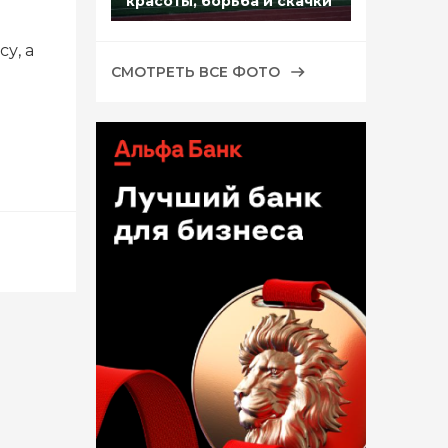
красоты, борьба и скачки
у, а
СМОТРЕТЬ ВСЕ ФОТО