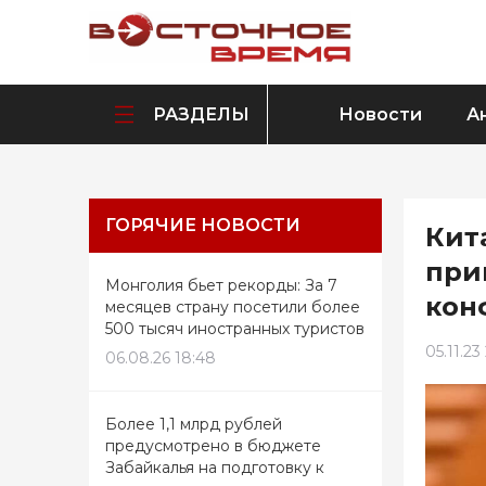
РАЗДЕЛЫ
Новости
А
ГОРЯЧИЕ НОВОСТИ
Кит
при
Монголия бьет рекорды: За 7
кон
месяцев страну посетили более
500 тысяч иностранных туристов
05.11.23
06.08.26 18:48
Более 1,1 млрд рублей
предусмотрено в бюджете
Забайкалья на подготовку к