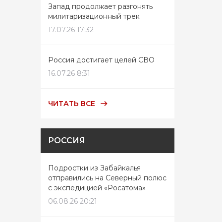
Запад продолжает разгонять
милитаризационный трек
17.07.26 17:32
Россия достигает целей СВО
16.07.26 8:31
ЧИТАТЬ ВСЕ
РОССИЯ
Подростки из Забайкалья
отправились на Северный полюс
с экспедицией «Росатома»
06.08.26 20:21