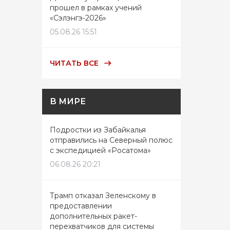
прошел в рамках учений
«Сэлэнгэ-2026»
05.08.26 15:51
ЧИТАТЬ ВСЕ
В МИРЕ
Подростки из Забайкалья
отправились на Северный полюс
с экспедицией «Росатома»
06.08.26 20:21
Трамп отказал Зеленскому в
предоставлении
дополнительных ракет-
перехватчиков для системы