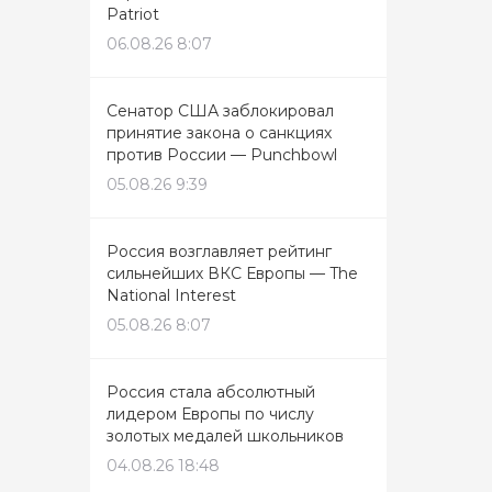
Patriot
06.08.26 8:07
Сенатор США заблокировал
принятие закона о санкциях
против России — Punchbowl
05.08.26 9:39
Россия возглавляет рейтинг
сильнейших ВКС Европы — The
National Interest
05.08.26 8:07
Россия стала абсолютный
лидером Европы по числу
золотых медалей школьников
04.08.26 18:48