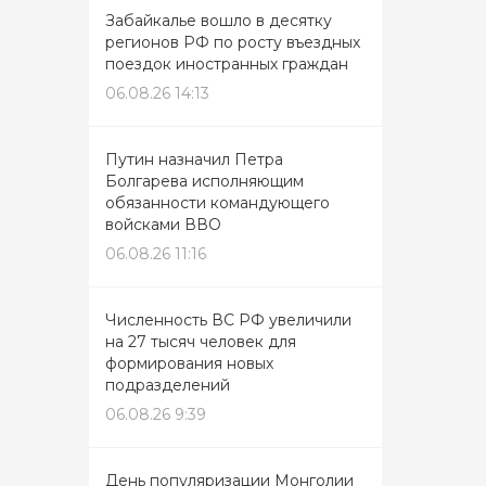
Забайкалье вошло в десятку
регионов РФ по росту въездных
поездок иностранных граждан
06.08.26 14:13
Путин назначил Петра
Болгарева исполняющим
обязанности командующего
войсками ВВО
06.08.26 11:16
Численность ВС РФ увеличили
на 27 тысяч человек для
формирования новых
подразделений
06.08.26 9:39
День популяризации Монголии