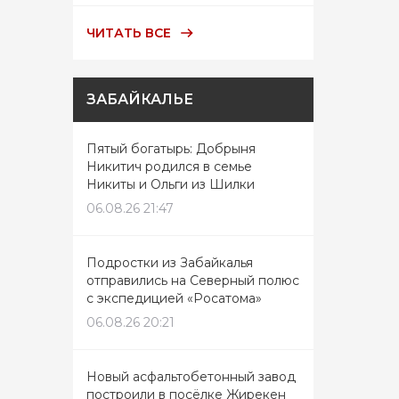
ЧИТАТЬ ВСЕ
ЗАБАЙКАЛЬЕ
Пятый богатырь: Добрыня
Никитич родился в семье
Никиты и Ольги из Шилки
06.08.26 21:47
Подростки из Забайкалья
отправились на Северный полюс
с экспедицией «Росатома»
06.08.26 20:21
Новый асфальтобетонный завод
построили в посёлке Жирекен