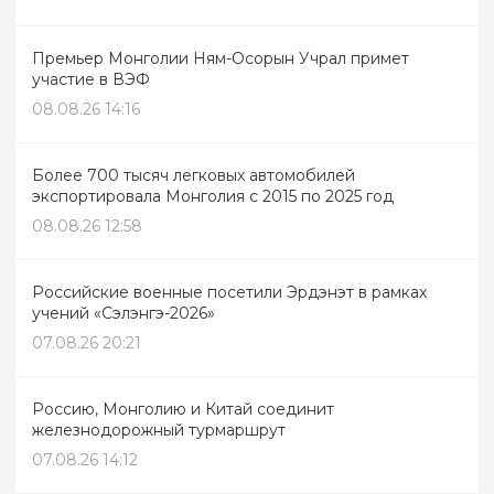
Премьер Монголии Ням-Осорын Учрал примет
участие в ВЭФ
08.08.26 14:16
Более 700 тысяч легковых автомобилей
экспортировала Монголия с 2015 по 2025 год
08.08.26 12:58
Российские военные посетили Эрдэнэт в рамках
учений «Сэлэнгэ-2026»
07.08.26 20:21
Россию, Монголию и Китай соединит
железнодорожный турмаршрут
07.08.26 14:12