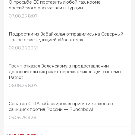
О просьбе ЕС поставить любой газ, кроме
российского рассказали в Турции
07.08.26 8:07
Подростки из Забайкалья отправились на Северный
полюс с экспедицией «Росатома»
06.08.26 20:21
Трамп отказал Зеленскому в предоставлении
дополнительных ракет-перехватчиков для системы
Patriot
06.08.26 8:07
Сенатор США заблокировал принятие закона о
санкциях против России — Punchbowl
05.08.26 9:39