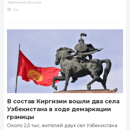
,
Киргизия
Россия
44
В состав Киргизии вошли два села
Узбекистана в ходе демаркации
границы
Около 2,5 тыс. жителей двух сел Узбекистана