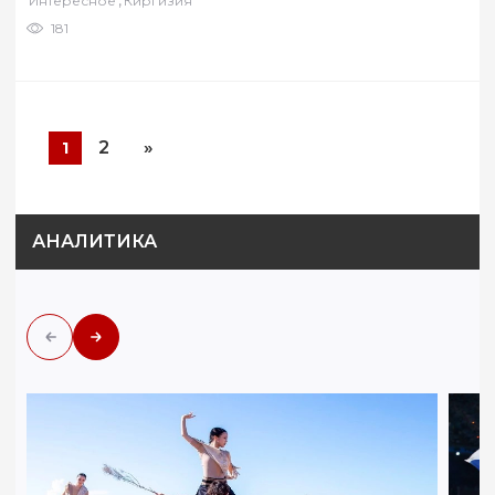
,
Интересное
Киргизия
181
2
»
1
АНАЛИТИКА