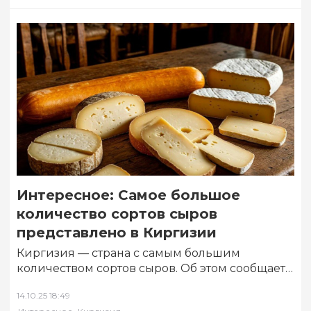
Интересное: Самое большое
количество сортов сыров
представлено в Киргизии
Киргизия — страна с самым большим
количеством сортов сыров. Об этом сообщает
в своем блоге в Дзен «Дневник Лёхи»…
14.10.25 18:49