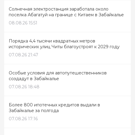
Солнечная электростанция заработала около
поселка Абагатуй на границе с Китаем в Забайкалье
08.08.26 15:51
Порядка 4,4 тысячи квадратных метров
исторических улиц Читы благоустроят к 2029 году
07.08.26 21:47
Особые условия для автопутешественников
создадут в Забайкалье
07.08.26 18:48
Более 800 ипотечных кредитов выдали в
Забайкалье за полгода
07.08.26 17:16