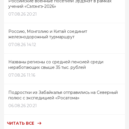
Российские военные посетили Эрдэнэт в рамках
учений «Сэлэнгэ-2026»
07.08.26 20:21
Россию, Монголию и Китай соединит
железнодорожный турмаршрут
07.08.26 14:12
Названы регионы со средней пенсией среди
неработающих свыше 35 тыс. рублей
07.08.26 11:16
Подростки из Забайкалья отправились на Северный
полюс с экспедицией «Росатома»
06.08.26 20:21
ЧИТАТЬ ВСЕ