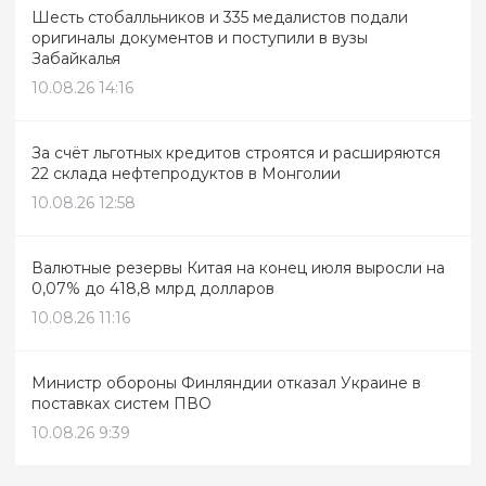
Шесть стобалльников и 335 медалистов подали
оригиналы документов и поступили в вузы
Забайкалья
10.08.26 14:16
За счёт льготных кредитов строятся и расширяются
22 склада нефтепродуктов в Монголии
10.08.26 12:58
Валютные резервы Китая на конец июля выросли на
0,07% до 418,8 млрд долларов
10.08.26 11:16
Министр обороны Финляндии отказал Украине в
поставках систем ПВО
10.08.26 9:39