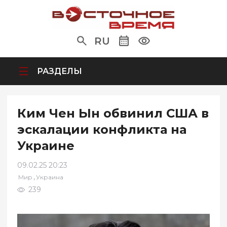
RU
РАЗДЕЛЫ
Ким Чен Ын обвинил США в
эскалации конфликта на
Украине
09.02.25 20:23
,
Мир
Украина
239