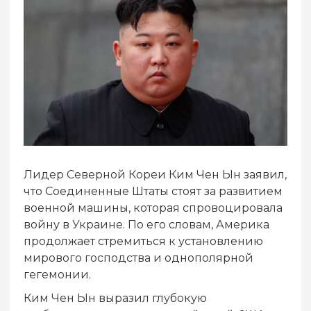
Лидер Северной Кореи Ким Чен Ын заявил,
что Соединенные Штаты стоят за развитием
военной машины, которая спровоцировала
войну в Украине. По его словам, Америка
продолжает стремиться к установлению
мирового господства и однополярной
гегемонии.
Ким Чен Ын выразил глубокую