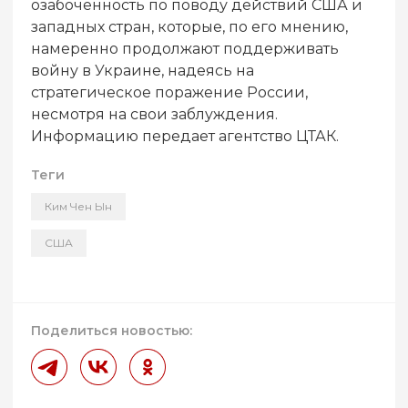
озабоченность по поводу действий США и
западных стран, которые, по его мнению,
намеренно продолжают поддерживать
войну в Украине, надеясь на
стратегическое поражение России,
несмотря на свои заблуждения.
Информацию передает агентство ЦТАК.
Теги
Ким Чен Ын
США
Поделиться новостью: