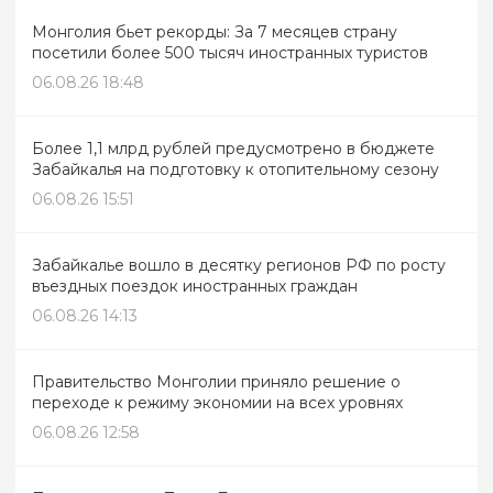
Монголия бьет рекорды: За 7 месяцев страну
посетили более 500 тысяч иностранных туристов
06.08.26 18:48
Более 1,1 млрд рублей предусмотрено в бюджете
Забайкалья на подготовку к отопительному сезону
06.08.26 15:51
Забайкалье вошло в десятку регионов РФ по росту
въездных поездок иностранных граждан
06.08.26 14:13
Правительство Монголии приняло решение о
переходе к режиму экономии на всех уровнях
06.08.26 12:58