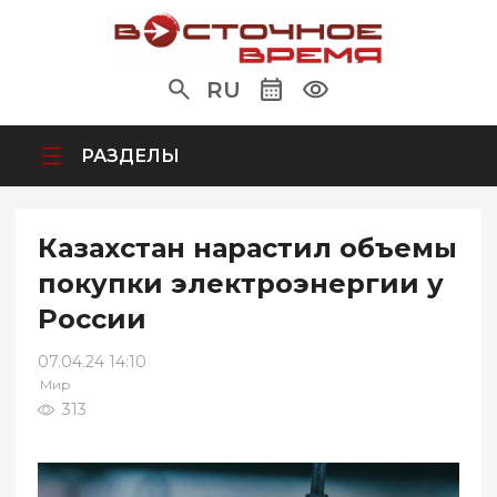
RU
РАЗДЕЛЫ
Казахстан нарастил объемы
покупки электроэнергии у
России
07.04.24 14:10
Мир
313