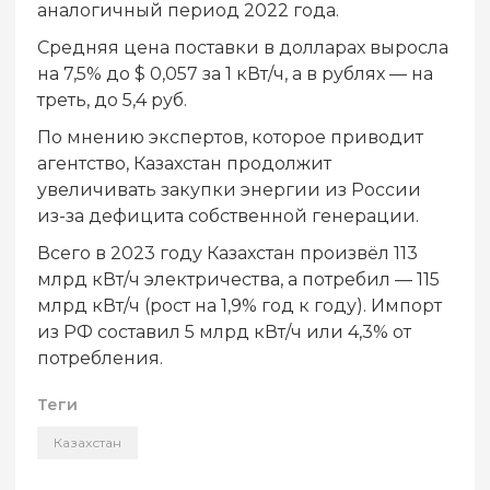
аналогичный период 2022 года.
Средняя цена поставки в долларах выросла
на 7,5% до $ 0,057 за 1 кВт/ч, а в рублях — на
треть, до 5,4 руб.
По мнению экспертов, которое приводит
агентство, Казахстан продолжит
увеличивать закупки энергии из России
из-за дефицита собственной генерации.
Всего в 2023 году Казахстан произвёл 113
млрд кВт/ч электричества, а потребил — 115
млрд кВт/ч (рост на 1,9% год к году). Импорт
из РФ составил 5 млрд кВт/ч или 4,3% от
потребления.
Теги
Казахстан