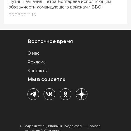
Путин назначил Петра Болгарева исполняющим
обязанности командующего войсками ВВО
06.08.26 11:16
Восточное время
О нас
Реклама
Контакты
Мы в соцсетях
Учредитель, главный редактор — Квасов
Анатолий Юрьевич