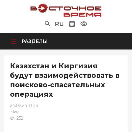
RU
РАЗДЕЛЫ
Казахстан и Киргизия
будут взаимодействовать в
поисково-спасательных
операциях
24.02.24 13:23
Мир
252