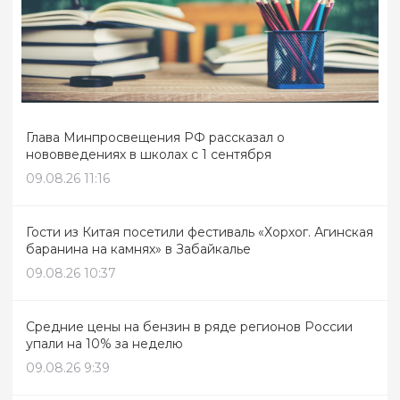
Глава Минпросвещения РФ рассказал о
нововведениях в школах с 1 сентября
09.08.26 11:16
Гости из Китая посетили фестиваль «Хорхог. Агинская
баранина на камнях» в Забайкалье
09.08.26 10:37
Средние цены на бензин в ряде регионов России
упали на 10% за неделю
09.08.26 9:39