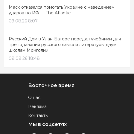
Маск отказался помогать Украине с наведением
ударов по РФ — The Atlantic
09.08.26 8:07
Русский Дом в Улан-Баторе передал учебники для
преподавания русского языка и литературы двум
школам Монголии
08.08.26 18:48
Восточное время
О нас
Реклама
Контакты
Мы в соцсетях