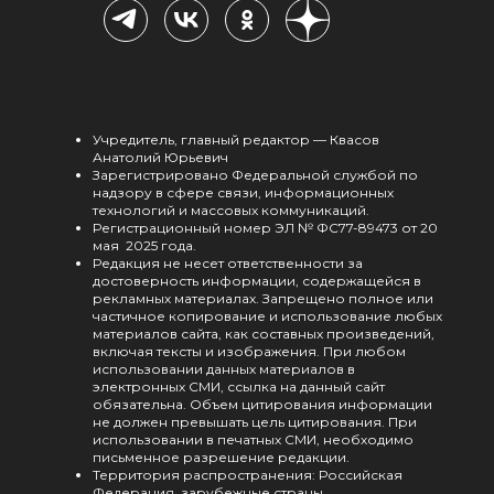
Учредитель, главный редактор — Квасов
Анатолий Юрьевич
Зарегистрировано Федеральной службой по
надзору в сфере связи, информационных
технологий и массовых коммуникаций.
Регистрационный номер ЭЛ № ФС77-89473 от 20
мая 2025 года.
Редакция не несет ответственности за
достоверность информации, содержащейся в
рекламных материалах. Запрещено полное или
частичное копирование и использование любых
материалов сайта, как составных произведений,
включая тексты и изображения. При любом
использовании данных материалов в
электронных СМИ, ссылка на данный сайт
обязательна. Объем цитирования информации
не должен превышать цель цитирования. При
использовании в печатных СМИ, необходимо
письменное разрешение редакции.
Территория распространения: Российская
Федерация, зарубежные страны