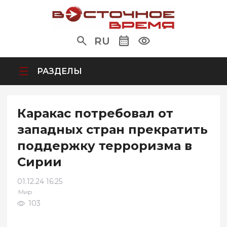
RU
РАЗДЕЛЫ
Каракас потребовал от
западных стран прекратить
поддержку терроризма в
Сирии
01.12.24 16:25
Мир
103