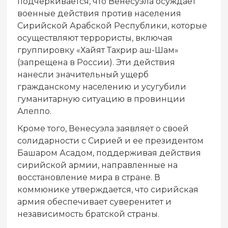
подчеркивается, что Венесуэла осуждает
военные действия против населения
Сирийской Арабской Республики, которые
осуществляют террористы, включая
группировку «Хайят Тахрир аш-Шам»
(запрещена в России). Эти действия
нанесли значительный ущерб
гражданскому населению и усугубили
гуманитарную ситуацию в провинции
Алеппо.
Кроме того, Венесуэла заявляет о своей
солидарности с Сирией и ее президентом
Башаром Асадом, поддерживая действия
сирийской армии, направленные на
восстановление мира в стране. В
коммюнике утверждается, что сирийская
армия обеспечивает суверенитет и
независимость братской страны.