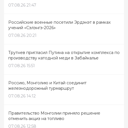
07.08.26 21:47
Российские военные посетили Эрдэнэт в рамках
учений «Сэлэнгэ-2026»
07.08.26 20:21
Трутнев пригласил Путина на открытие комплекса по
производству катодной меди в Забайкалье
07.08.26 15:51
Россию, Монголию и Китай соединит
железнодорожный турмаршрут
07.08.26 14:12
Правительство Монголии приняло решение
отменить акциз на топливо
07.08.26 12:58