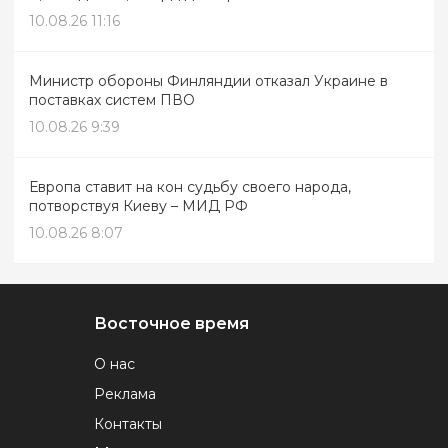
10.08.26 11:16
Министр обороны Финляндии отказал Украине в
поставках систем ПВО
10.08.26 9:39
Европа ставит на кон судьбу своего народа,
потворствуя Киеву – МИД РФ
10.08.26 8:07
Восточное время
О нас
Реклама
Контакты