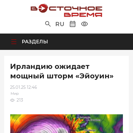
RU
РАЗДЕЛЫ
Ирландию ожидает
мощный шторм «Эйоуин»
25.01.25 12:46
Мир
213