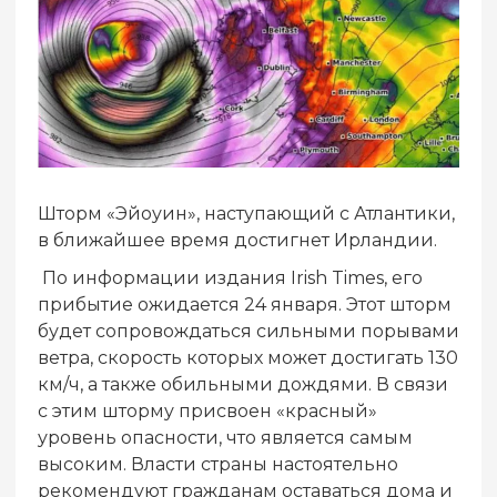
Шторм «Эйоуин», наступающий с Атлантики,
в ближайшее время достигнет Ирландии.
По информации издания Irish Times, его
прибытие ожидается 24 января. Этот шторм
будет сопровождаться сильными порывами
ветра, скорость которых может достигать 130
км/ч, а также обильными дождями. В связи
с этим шторму присвоен «красный»
уровень опасности, что является самым
высоким. Власти страны настоятельно
рекомендуют гражданам оставаться дома и