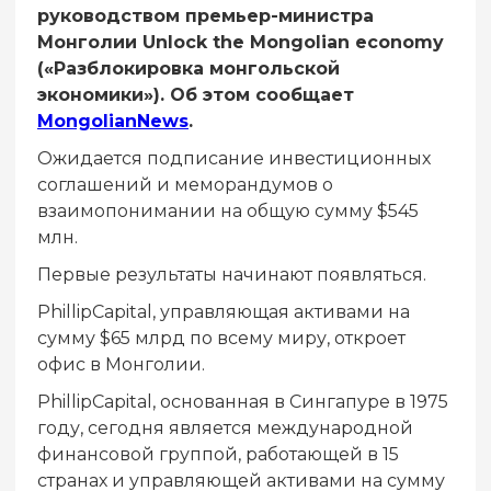
руководством премьер-министра
Монголии Unlock the Mongolian economy
(«Разблокировка монгольской
экономики»). Об этом сообщает
MongolianNews
.
Ожидается подписание инвестиционных
соглашений и меморандумов о
взаимопонимании на общую сумму $545
млн.
Первые результаты начинают появляться.
PhillipCapital, управляющая активами на
сумму $65 млрд по всему миру, откроет
офис в Монголии.
PhillipCapital, основанная в Сингапуре в 1975
году, сегодня является международной
финансовой группой, работающей в 15
странах и управляющей активами на сумму