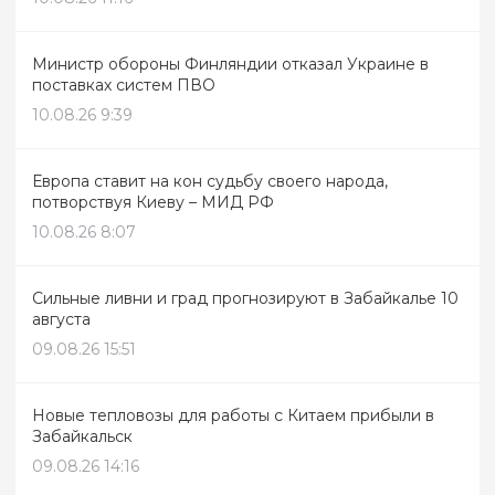
Министр обороны Финляндии отказал Украине в
поставках систем ПВО
10.08.26 9:39
Европа ставит на кон судьбу своего народа,
потворствуя Киеву – МИД РФ
10.08.26 8:07
Сильные ливни и град прогнозируют в Забайкалье 10
августа
09.08.26 15:51
Новые тепловозы для работы с Китаем прибыли в
Забайкальск
09.08.26 14:16