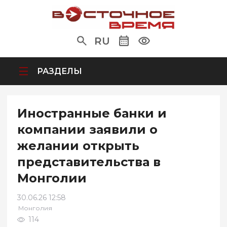
RU
РАЗДЕЛЫ
Иностранные банки и
компании заявили о
желании открыть
представительства в
Монголии
30.06.26 12:58
Монголия
114