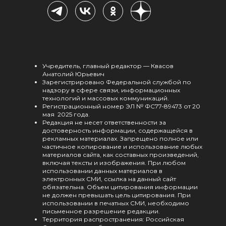
Учредитель, главный редактор — Квасов
Анатолий Юрьевич
Зарегистрировано Федеральной службой по
надзору в сфере связи, информационных
технологий и массовых коммуникаций.
Регистрационный номер ЭЛ № ФС77-89473 от 20
мая 2025 года.
Редакция не несет ответственности за
достоверность информации, содержащейся в
рекламных материалах. Запрещено полное или
частичное копирование и использование любых
материалов сайта, как составных произведений,
включая тексты и изображения. При любом
использовании данных материалов в
электронных СМИ, ссылка на данный сайт
обязательна. Объем цитирования информации
не должен превышать цель цитирования. При
использовании в печатных СМИ, необходимо
письменное разрешение редакции.
Территория распространения: Российская