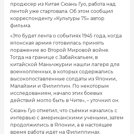
продюсер из Китая Сюань Гуо, работа над
лентой уже стартовала. Об этом сообщил
корреспонденту «Культуры 75» автор
фильма.
«Это будет лента о событиях 1945 года, когда
японская армия готовилась принять
поражение во Второй Мировой войне.
Тогда на границе с Забайкальем, в
китайской Маньчжурии нашли лагеря для
военнопленных, в которых содержались
высокопоставленные солдаты из Японии,
Малайзии и Филиппин. По некоторым
исследованиям, начало этих боевых
действий могло быть в Чите», – уточнил он.
Сюань Гуо отметил, что съёмки начались с
интервью с американскими учёными, затем
продолжились в Японии, а в настоящее
время работа идёт на Филиппинах.