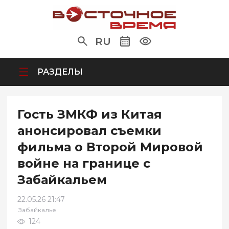
RU
РАЗДЕЛЫ
Гость ЗМКФ из Китая
анонсировал съемки
фильма о Второй Мировой
войне на границе с
Забайкальем
22.05.26 21:47
Забайкалье
124