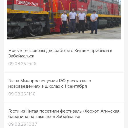
Новые тепловозы для работы с Китаем прибыли в
Забайкальск
09.08.26 14:16
Глава Минпросвещения РФ рассказал о
нововведениях в школах с 1 сентября
09.08.26 11:16
Гости из Китая посетили фестиваль «Хорхог. Агинская
баранина на камнях» в Забайкалье
09.08.26 10:37