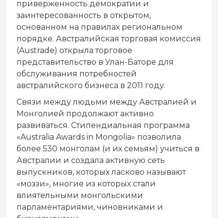
приверженность демократии и
заинтересованность в открытом,
основанном на правилах региональном
порядке. Австралийская торговая комиссия
(Austrade) открыла торговое
представительство в Улан-Баторе для
обслуживания потребностей
австралийского бизнеса в 2011 году.
Связи между людьми между Австралией и
Монголией продолжают активно
развиваться. Стипендиальная программа
«Australia Awards in Mongolia» позволила
более 530 монголам (и их семьям) учиться в
Австралии и создала активную сеть
выпускников, которых ласково называют
«моззи», многие из которых стали
влиятельными монгольскими
парламентариями, чиновниками и