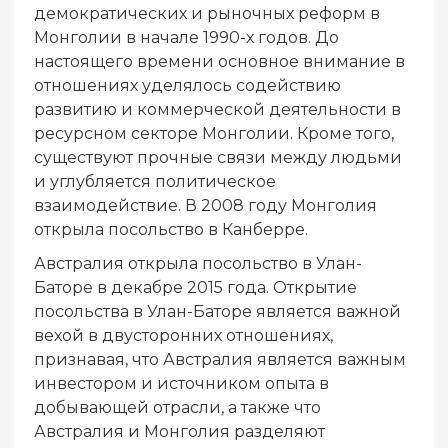
демократических и рыночных реформ в
Монголии в начале 1990-х годов. До
настоящего времени основное внимание в
отношениях уделялось содействию
развитию и коммерческой деятельности в
ресурсном секторе Монголии. Кроме того,
существуют прочные связи между людьми
и углубляется политическое
взаимодействие. В 2008 году Монголия
открыла посольство в Канберре.
Австралия открыла посольство в Улан-
Баторе в декабре 2015 года. Открытие
посольства в Улан-Баторе является важной
вехой в двусторонних отношениях,
признавая, что Австралия является важным
инвестором и источником опыта в
добывающей отрасли, а также что
Австралия и Монголия разделяют