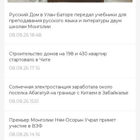
Русский Дом в Улан-Баторе передал учебники для
преподавания русского языка и литературы двум
школам Монголии
08.08.26 18:48
Строительство домов на 198 и 430 квартир
стартовало в Чите
08.08.26 17:16
Солнечная электростанция заработала около
поселка Абагатуй на границе с Китаем в Забайкалье
08.08.26 15:51
Премьер Монголии Ням-Осорын Учрал примет
участие в ВЭФ
08.08.26 14:16