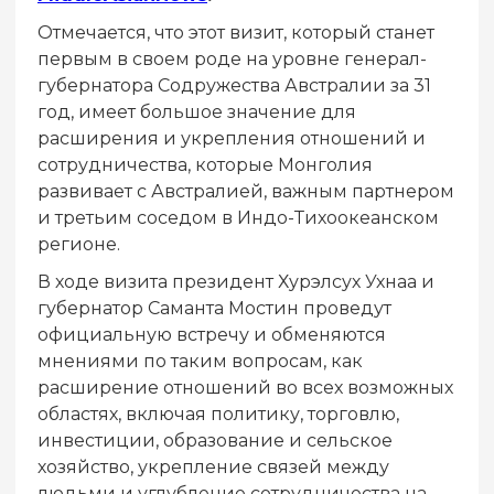
Отмечается, что этот визит, который станет
первым в своем роде на уровне генерал-
губернатора Содружества Австралии за 31
год, имеет большое значение для
расширения и укрепления отношений и
сотрудничества, которые Монголия
развивает с Австралией, важным партнером
и третьим соседом в Индо-Тихоокеанском
регионе.
В ходе визита президент Хурэлсух Ухнаа и
губернатор Саманта Мостин проведут
официальную встречу и обменяются
мнениями по таким вопросам, как
расширение отношений во всех возможных
областях, включая политику, торговлю,
инвестиции, образование и сельское
хозяйство, укрепление связей между
людьми и углубление сотрудничества на