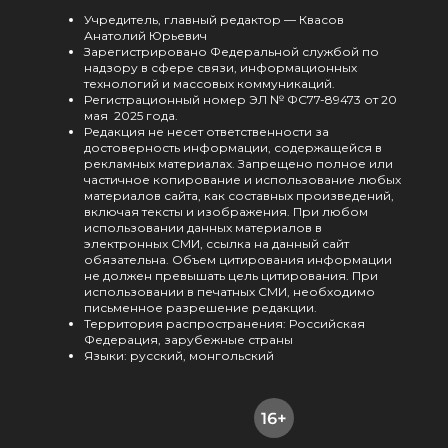
Учредитель, главный редактор — Квасов
Анатолий Юрьевич
Зарегистрировано Федеральной службой по
надзору в сфере связи, информационных
технологий и массовых коммуникаций.
Регистрационный номер ЭЛ № ФС77-89473 от 20
мая 2025 года.
Редакция не несет ответственности за
достоверность информации, содержащейся в
рекламных материалах. Запрещено полное или
частичное копирование и использование любых
материалов сайта, как составных произведений,
включая тексты и изображения. При любом
использовании данных материалов в
электронных СМИ, ссылка на данный сайт
обязательна. Объем цитирования информации
не должен превышать цель цитирования. При
использовании в печатных СМИ, необходимо
письменное разрешение редакции.
Территория распространения: Российская
Федерация, зарубежные страны
Языки: русский, монгольский