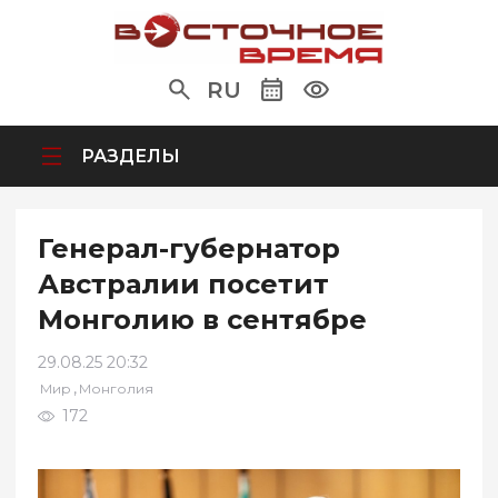
RU
РАЗДЕЛЫ
Генерал-губернатор
Австралии посетит
Монголию в сентябре
29.08.25 20:32
,
Мир
Монголия
172