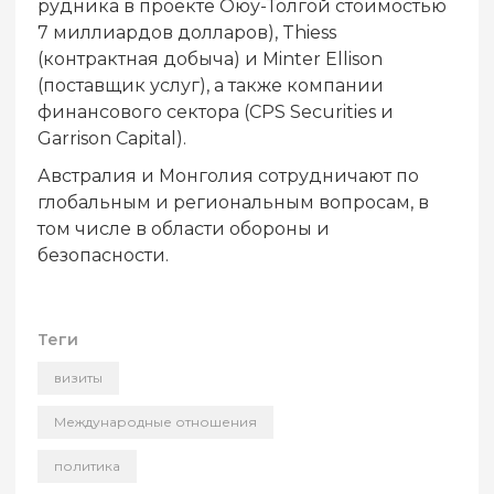
рудника в проекте Оюу-Толгой стоимостью
7 миллиардов долларов), Thiess
(контрактная добыча) и Minter Ellison
(поставщик услуг), а также компании
финансового сектора (CPS Securities и
Garrison Capital).
Австралия и Монголия сотрудничают по
глобальным и региональным вопросам, в
том числе в области обороны и
безопасности.
Теги
визиты
Международные отношения
политика