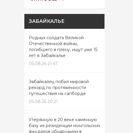
ЗАБАЙКАЛЬЕ
Родных солдата Великой
Отечественной войны,
погибшего в плену, ищут уже 15
лет в Забайкалье
05.08.26 21:47
Забайкалец побил мировой
рекорд по протяженности
путешествия на сапборде
05.08.26 20:21
Утерянную в 20 веке каменную
базу из резиденции монгольских
феодалов обнаружили в