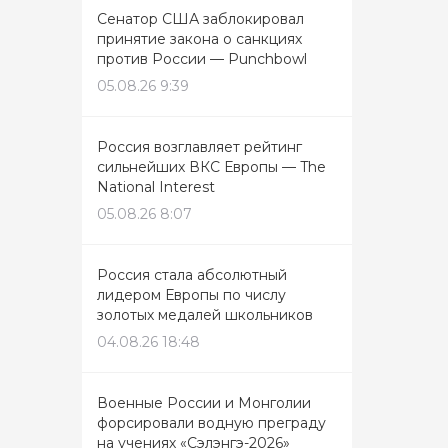
Сенатор США заблокировал
принятие закона о санкциях
против России — Punchbowl
05.08.26 9:39
Россия возглавляет рейтинг
сильнейших ВКС Европы — The
National Interest
05.08.26 8:07
Россия стала абсолютный
лидером Европы по числу
золотых медалей школьников
04.08.26 18:48
Военные России и Монголии
форсировали водную преграду
на учениях «Сэлэнгэ-2026»