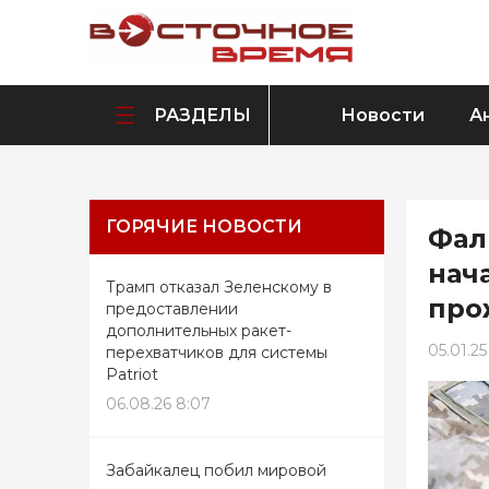
РАЗДЕЛЫ
Новости
А
ГОРЯЧИЕ НОВОСТИ
Фал
нач
Трамп отказал Зеленскому в
про
предоставлении
дополнительных ракет-
05.01.25
перехватчиков для системы
Patriot
06.08.26 8:07
Забайкалец побил мировой