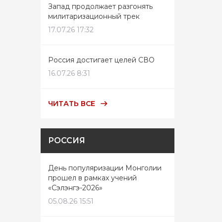
Запад продолжает разгонять
милитаризационный трек
17.07.26 17:32
Россия достигает целей СВО
16.07.26 8:31
ЧИТАТЬ ВСЕ
РОССИЯ
День популяризации Монголии
прошел в рамках учений
«Сэлэнгэ-2026»
05.08.26 15:51