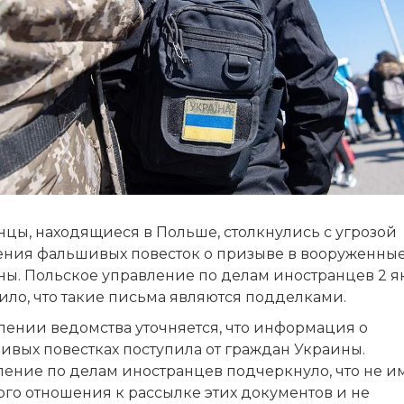
нцы, находящиеся в Польше, столкнулись с угрозой
ения фальшивых повесток о призыве в вооруженны
ны. Польское управление по делам иностранцев 2 я
ило, что такие письма являются подделками.
лении ведомства уточняется, что информация о
ивых повестках поступила от граждан Украины.
ление по делам иностранцев подчеркнуло, что не и
го отношения к рассылке этих документов и не