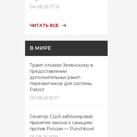
04.08.26 17:16
ЧИТАТЬ ВСЕ
В МИРЕ
Трамп отказал Зеленскому в
предоставлении
дополнительных ракет-
перехватчиков для системы
Patriot
06.08.26 8:07
Сенатор США заблокировал
принятие закона о санкциях
против России — Punchbowl