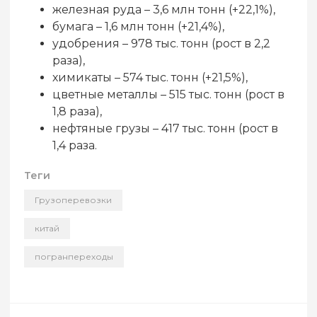
железная руда – 3,6 млн тонн (+22,1%),
бумага – 1,6 млн тонн (+21,4%),
удобрения – 978 тыс. тонн (рост в 2,2
раза),
химикаты – 574 тыс. тонн (+21,5%),
цветные металлы – 515 тыс. тонн (рост в
1,8 раза),
нефтяные грузы – 417 тыс. тонн (рост в
1,4 раза.
Теги
Грузоперевозки
китай
погранпереходы