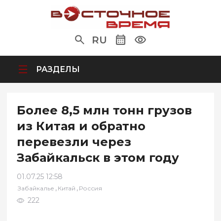
RU
РАЗДЕЛЫ
Более 8,5 млн тонн грузов
из Китая и обратно
перевезли через
Забайкальск в этом году
01.07.25 12:58
,
,
Забайкалье
Китай
Россия
222