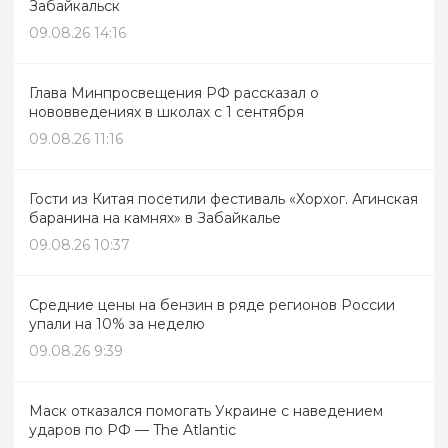
Забайкальск
09.08.26 14:16
Глава Минпросвещения РФ рассказал о
нововведениях в школах с 1 сентября
09.08.26 11:16
Гости из Китая посетили фестиваль «Хорхог. Агинская
баранина на камнях» в Забайкалье
09.08.26 10:37
Средние цены на бензин в ряде регионов России
упали на 10% за неделю
09.08.26 9:39
Маск отказался помогать Украине с наведением
ударов по РФ — The Atlantic