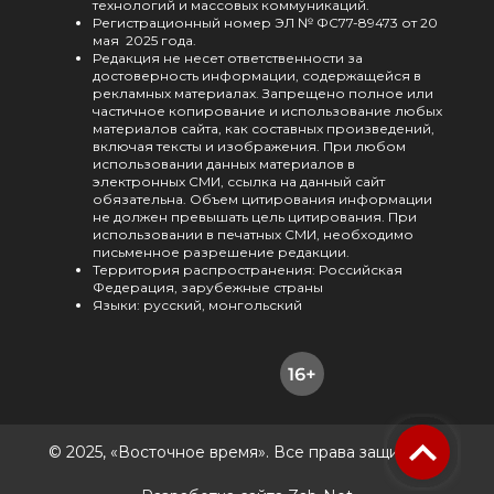
технологий и массовых коммуникаций.
Регистрационный номер ЭЛ № ФС77-89473 от 20
мая 2025 года.
Редакция не несет ответственности за
достоверность информации, содержащейся в
рекламных материалах. Запрещено полное или
частичное копирование и использование любых
материалов сайта, как составных произведений,
включая тексты и изображения. При любом
использовании данных материалов в
электронных СМИ, ссылка на данный сайт
обязательна. Объем цитирования информации
не должен превышать цель цитирования. При
использовании в печатных СМИ, необходимо
письменное разрешение редакции.
Территория распространения: Российская
Федерация, зарубежные страны
Языки: русский, монгольский
© 2025, «Восточное время». Все права защищены.