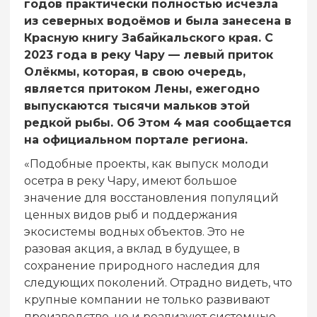
годов практически полностью исчезла
из северных водоёмов и была занесена в
Красную книгу Забайкальского края. С
2023 года в реку Чару — левый приток
Олёкмы, которая, в свою очередь,
является притоком Лены, ежегодно
выпускаются тысячи мальков этой
редкой рыбы. Об Этом 4 мая сообщается
на официальном портале региона.
«Подобные проекты, как выпуск молоди
осетра в реку Чару, имеют большое
значение для восстановления популяций
ценных видов рыб и поддержания
экосистемы водных объектов. Это не
разовая акция, а вклад в будущее, в
сохранение природного наследия для
следующих поколений. Отрадно видеть, что
крупные компании не только развивают
производство, но и реализуют системные