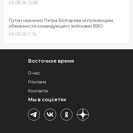
06.08.26 12:58
Путин назначил Петра Болгарева исполняющим
обязанности командующего войсками ВВО
06.08.26 11:16
Восточное время
О нас
Реклама
Контакты
Мы в соцсетях