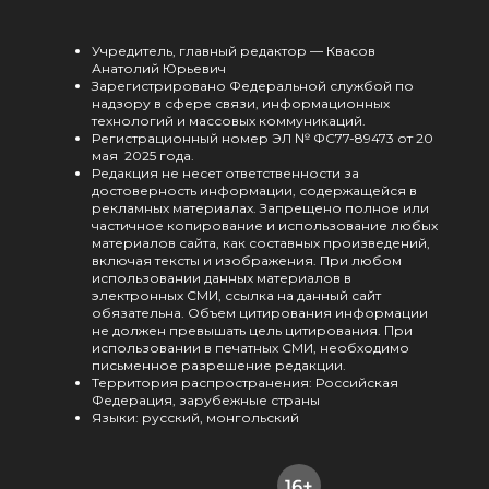
Учредитель, главный редактор — Квасов
Анатолий Юрьевич
Зарегистрировано Федеральной службой по
надзору в сфере связи, информационных
технологий и массовых коммуникаций.
Регистрационный номер ЭЛ № ФС77-89473 от 20
мая 2025 года.
Редакция не несет ответственности за
достоверность информации, содержащейся в
рекламных материалах. Запрещено полное или
частичное копирование и использование любых
материалов сайта, как составных произведений,
включая тексты и изображения. При любом
использовании данных материалов в
электронных СМИ, ссылка на данный сайт
обязательна. Объем цитирования информации
не должен превышать цель цитирования. При
использовании в печатных СМИ, необходимо
письменное разрешение редакции.
Территория распространения: Российская
Федерация, зарубежные страны
Языки: русский, монгольский