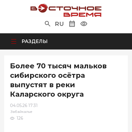
RU
РАЗДЕЛЫ
Более 70 тысяч мальков
сибирского осётра
выпустят в реки
Каларского округа
04.05.26 17:31
Забайкалье
126