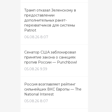
Трамп отказал Зеленскому в
предоставлении
дополнительных ракет-
перехватчиков для системы
Patriot
06.08.26 8:07
Сенатор США заблокировал
принятие закона о санкциях
против России — Punchbowl
05.08.26 9:39
Россия возглавляет рейтинг
сильнейших ВКС Европы — The
National Interest
05.08.26 8:07