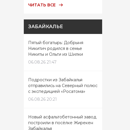
ЧИТАТЬ ВСЕ
ЗАБАЙКАЛЬЕ
Пятый богатырь: Добрыня
Никитич родился в семье
Никиты и Ольги из Шилки
06.08.26 21:47
Подростки из Забайкалья
отправились на Северный полюс
с экспедицией «Росатома»
06.08.26 20:21
Новый асфальтобетонный завод
построили в посёлке Жирекен
Забайкалья