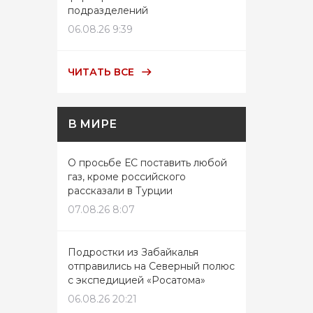
подразделений
06.08.26 9:39
ЧИТАТЬ ВСЕ
В МИРЕ
О просьбе ЕС поставить любой
газ, кроме российского
рассказали в Турции
07.08.26 8:07
Подростки из Забайкалья
отправились на Северный полюс
с экспедицией «Росатома»
06.08.26 20:21