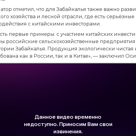
атор отметил, что для Забайкалья также важно разв
ого хозяйства и лесной отрасли, где есть серьёзные
одействия с китайскими инвесторами.
есть первые примеры: с участием китайских инвест
ны российские сельскохозяйственные предприятия
тории Забайкалья. Продукция экологически чистая 
бована как в России, так и в Китае», — заключил Оси