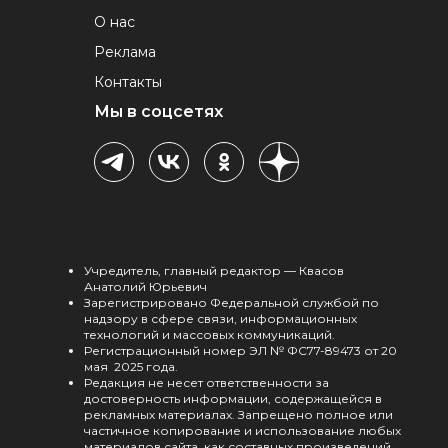
О нас
Реклама
Контакты
Мы в соцсетях
Учредитель, главный редактор — Квасов
Анатолий Юрьевич
Зарегистрировано Федеральной службой по
надзору в сфере связи, информационных
технологий и массовых коммуникаций.
Регистрационный номер ЭЛ № ФС77-89473 от 20
мая 2025 года.
Редакция не несет ответственности за
достоверность информации, содержащейся в
рекламных материалах. Запрещено полное или
частичное копирование и использование любых
материалов сайта, как составных произведений,