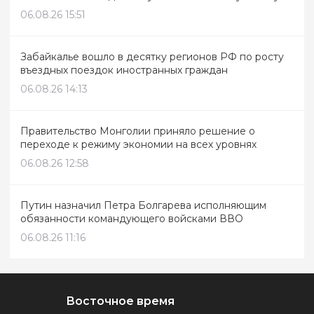
06.08.26 15:51
Забайкалье вошло в десятку регионов РФ по росту
въездных поездок иностранных граждан
06.08.26 14:13
Правительство Монголии приняло решение о
переходе к режиму экономии на всех уровнях
06.08.26 12:58
Путин назначил Петра Болгарева исполняющим
обязанности командующего войсками ВВО
06.08.26 11:16
Восточное время