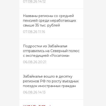
07.08.26 14:12
Названы регионы со средней
пенсией среди неработающих
свыше 35 тыс. рублей
07.08.26 11:16
Подростки из Забайкалья
отправились на Северный полюс
с экспедицией «Росатома»
06.08.26 20:21
Забайкалье вошло в десятку
регионов РФ по росту въездных
поездок иностранных граждан
06.08.26 14:13