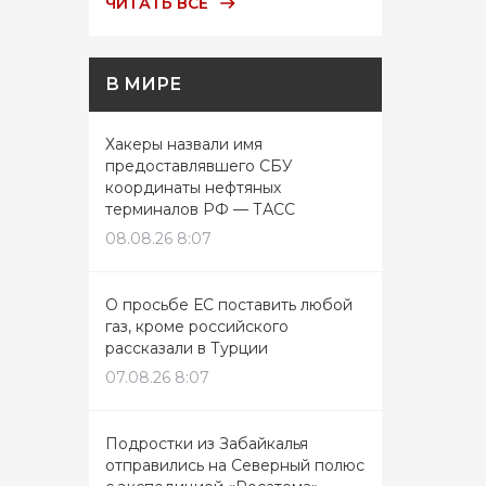
ЧИТАТЬ ВСЕ
В МИРЕ
Хакеры назвали имя
предоставлявшего СБУ
координаты нефтяных
терминалов РФ — ТАСС
08.08.26 8:07
О просьбе ЕС поставить любой
газ, кроме российского
рассказали в Турции
07.08.26 8:07
Подростки из Забайкалья
отправились на Северный полюс