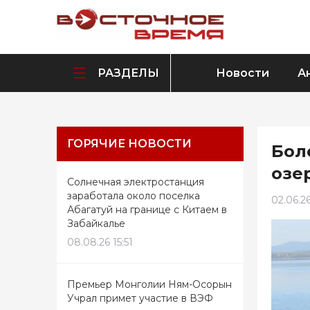
РАЗДЕЛЫ
Новости
А
ГОРЯЧИЕ НОВОСТИ
Бол
озе
Солнечная электростанция
заработала около поселка
02.06.2
Абагатуй на границе с Китаем в
Забайкалье
08.08.26 15:51
Премьер Монголии Ням-Осорын
Учрал примет участие в ВЭФ