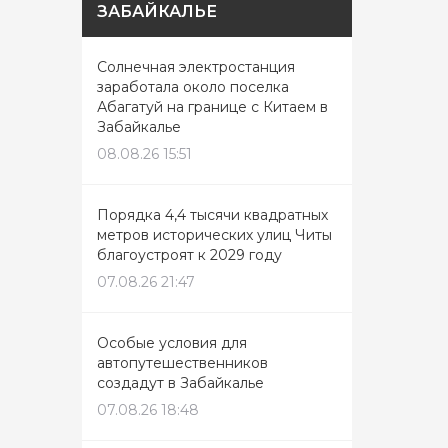
ЗАБАЙКАЛЬЕ
Солнечная электростанция
заработала около поселка
Абагатуй на границе с Китаем в
Забайкалье
08.08.26 15:51
Порядка 4,4 тысячи квадратных
метров исторических улиц Читы
благоустроят к 2029 году
07.08.26 21:47
Особые условия для
автопутешественников
создадут в Забайкалье
07.08.26 18:48