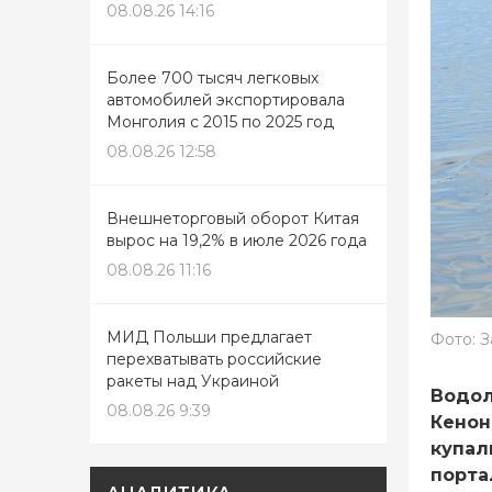
08.08.26 14:16
Более 700 тысяч легковых
автомобилей экспортировала
Монголия с 2015 по 2025 год
08.08.26 12:58
Внешнеторговый оборот Китая
вырос на 19,2% в июле 2026 года
08.08.26 11:16
МИД Польши предлагает
Фото: 
перехватывать российские
ракеты над Украиной
Водол
08.08.26 9:39
Кенон
купал
порта