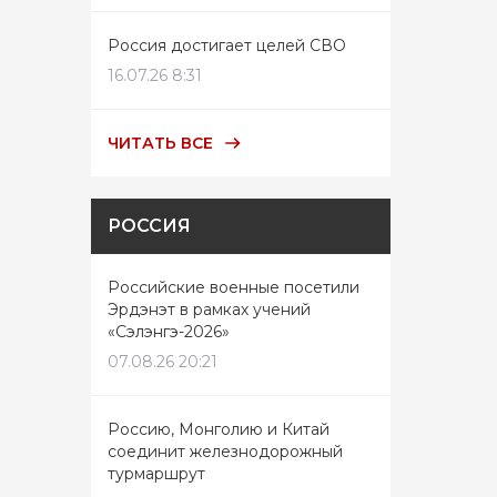
Россия достигает целей СВО
16.07.26 8:31
ЧИТАТЬ ВСЕ
РОССИЯ
Российские военные посетили
Эрдэнэт в рамках учений
«Сэлэнгэ-2026»
07.08.26 20:21
Россию, Монголию и Китай
соединит железнодорожный
турмаршрут