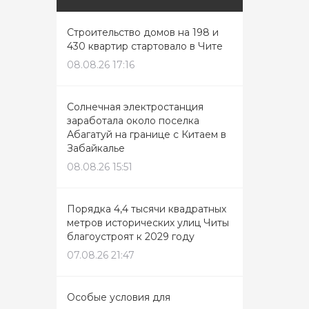
Строительство домов на 198 и
430 квартир стартовало в Чите
08.08.26 17:16
Солнечная электростанция
заработала около поселка
Абагатуй на границе с Китаем в
Забайкалье
08.08.26 15:51
Порядка 4,4 тысячи квадратных
метров исторических улиц Читы
благоустроят к 2029 году
07.08.26 21:47
Особые условия для