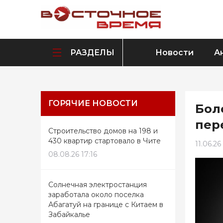
РАЗДЕЛЫ
Новости
А
ГОРЯЧИЕ НОВОСТИ
Бол
пер
Строительство домов на 198 и
430 квартир стартовало в Чите
11.06.26
08.08.26 17:16
Солнечная электростанция
заработала около поселка
Абагатуй на границе с Китаем в
Забайкалье