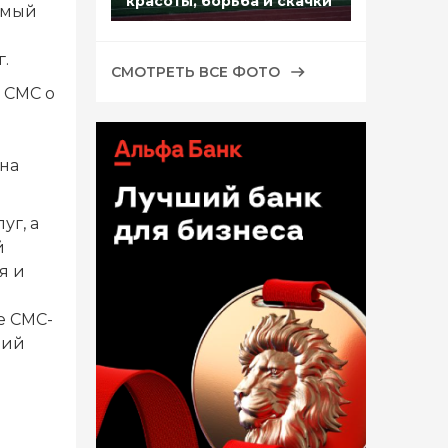
красоты, борьба и скачки
омый
.
СМОТРЕТЬ ВСЕ ФОТО
 СМС о
на
уг, а
й
я и
е СМС-
ший