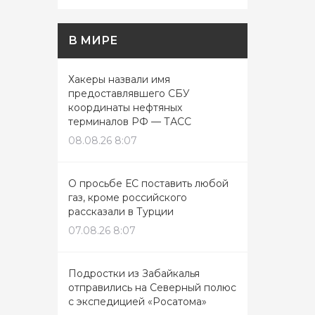
В МИРЕ
Хакеры назвали имя
предоставлявшего СБУ
координаты нефтяных
терминалов РФ — ТАСС
08.08.26 8:07
О просьбе ЕС поставить любой
газ, кроме российского
рассказали в Турции
07.08.26 8:07
Подростки из Забайкалья
отправились на Северный полюс
с экспедицией «Росатома»