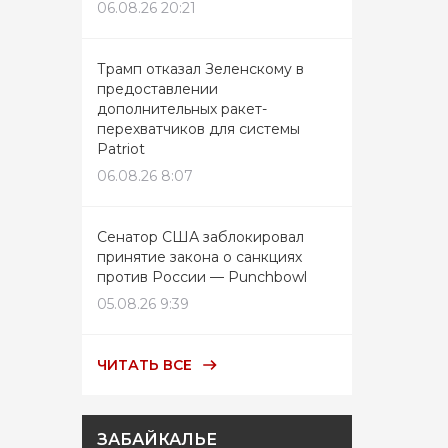
06.08.26 20:21
Трамп отказал Зеленскому в
предоставлении
дополнительных ракет-
перехватчиков для системы
Patriot
06.08.26 8:07
Сенатор США заблокировал
принятие закона о санкциях
против России — Punchbowl
05.08.26 9:39
ЧИТАТЬ ВСЕ
ЗАБАЙКАЛЬЕ