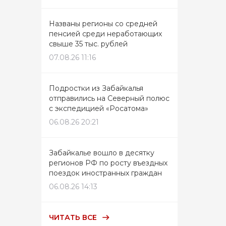
Названы регионы со средней
пенсией среди неработающих
свыше 35 тыс. рублей
07.08.26 11:16
Подростки из Забайкалья
отправились на Северный полюс
с экспедицией «Росатома»
06.08.26 20:21
Забайкалье вошло в десятку
регионов РФ по росту въездных
поездок иностранных граждан
06.08.26 14:13
ЧИТАТЬ ВСЕ