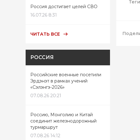
Тег
Россия достигает целей СВО
16.07.26 8:31
Подели
ЧИТАТЬ ВСЕ
РОССИЯ
Российские военные посетили
Эрдэнэт в рамках учений
«Сэлэнгэ-2026»
07.08.26 20:21
Россию, Монголию и Китай
соединит железнодорожный
турмаршрут
07.08.26 14:12