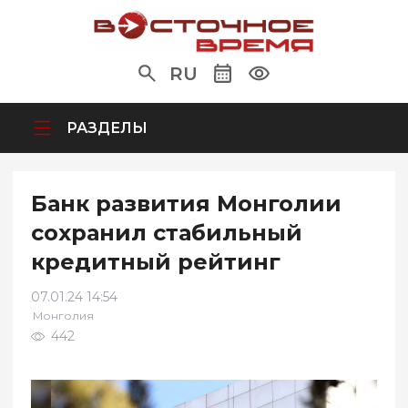
RU
РАЗДЕЛЫ
Банк развития Монголии
сохранил стабильный
кредитный рейтинг
07.01.24 14:54
Монголия
442