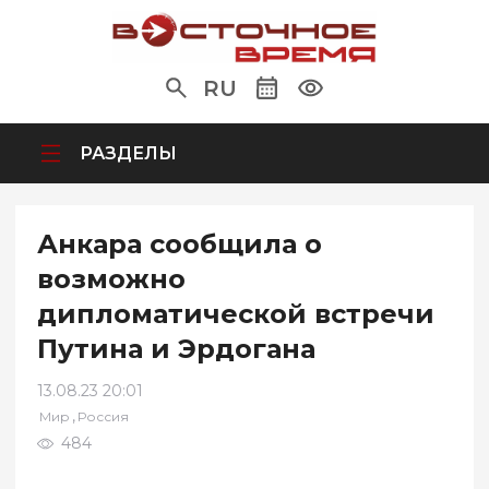
RU
РАЗДЕЛЫ
Анкара сообщила о
возможно
дипломатической встречи
Путина и Эрдогана
13.08.23 20:01
,
Мир
Россия
484