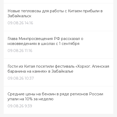
Новые тепловозы для работы с Китаем прибыли в
Забайкальск
09.08.26 14:16
Глава Минпросвещения РФ рассказал о
нововведениях в школах с 1 сентября
09.08.26 11:16
Гости из Китая посетили фестиваль «Хорхог. Агинская
баранина на камнях» в Забайкалье
09.08.26 10:37
Средние цены на бензин в ряде регионов России
упали на 10% за неделю
09.08.26 9:39