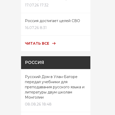
17.07.26 17:32
Россия достигает целей СВО
16.07.26 8:31
ЧИТАТЬ ВСЕ
РОССИЯ
Русский Дом в Улан-Баторе
передал учебники для
преподавания русского языка и
литературы двум школам
Монголии
08.08.26 18:48