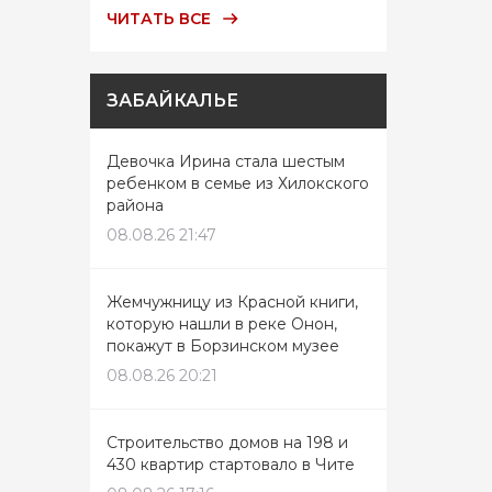
ЧИТАТЬ ВСЕ
ЗАБАЙКАЛЬЕ
Девочка Ирина стала шестым
ребенком в семье из Хилокского
района
08.08.26 21:47
Жемчужницу из Красной книги,
которую нашли в реке Онон,
покажут в Борзинском музее
08.08.26 20:21
Строительство домов на 198 и
430 квартир стартовало в Чите