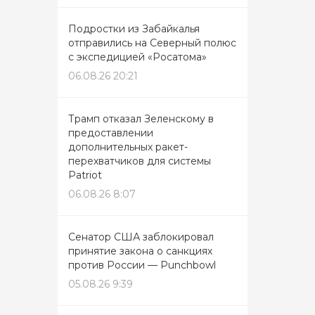
Подростки из Забайкалья
отправились на Северный полюс
с экспедицией «Росатома»
06.08.26 20:21
Трамп отказал Зеленскому в
предоставлении
дополнительных ракет-
перехватчиков для системы
Patriot
06.08.26 8:07
Сенатор США заблокировал
принятие закона о санкциях
против России — Punchbowl
05.08.26 9:39