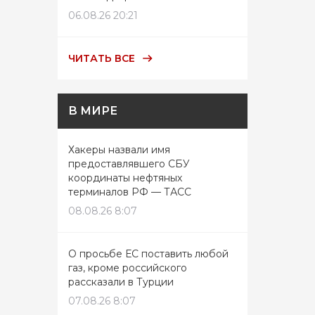
06.08.26 20:21
ЧИТАТЬ ВСЕ
В МИРЕ
Хакеры назвали имя
предоставлявшего СБУ
координаты нефтяных
терминалов РФ — ТАСС
08.08.26 8:07
О просьбе ЕС поставить любой
газ, кроме российского
рассказали в Турции
07.08.26 8:07