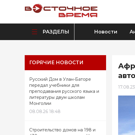
РАЗДЕЛЫ
Новости
А
ГОРЯЧИЕ НОВОСТИ
Афр
авт
Русский Дом в Улан-Баторе
передал учебники для
17.08.23
преподавания русского языка и
литературы двум школам
Монголии
08.08.26 18:48
Строительство домов на 198 и