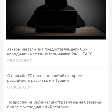
Хакеры назвали имя предоставлявшего СБУ
координаты нефтяных терминалов РФ — ТАСС
08.08.26 8:07
О просьбе ЕС поставить любой газ, кроме
российского рассказали в Турции
07.08.26 8:07
Подростки из Забайкалья отправились на Северный
полюс с экспедицией «Росатома»