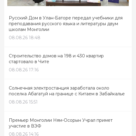
Русский Дом в Улан-Баторе передал учебники для
преподавания русского языка и литературы двум
школам Монголии
08.08.26 18:48
Строительство домов на 198 и 430 квартир
стартовало в Чите
08.08.26 17:16
Солнечная электростанция заработала около
поселка Абагатуй на границе с Китаем в Забайкалье
08.08.26 15:51
Премьер Монголии Ням-Осорын Учрал примет
участие в ВЭФ
08.08.26 14:16