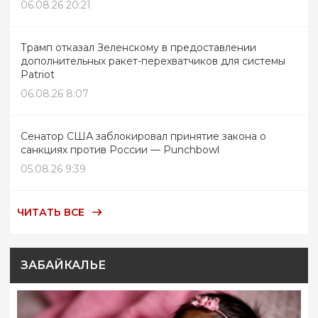
06.08.26 20:21
Трамп отказал Зеленскому в предоставлении
дополнительных ракет-перехватчиков для системы
Patriot
06.08.26 8:07
Сенатор США заблокировал принятие закона о
санкциях против России — Punchbowl
05.08.26 9:39
ЧИТАТЬ ВСЕ
ЗАБАЙКАЛЬЕ