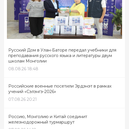
Русский Дом в Улан-Баторе передал учебники для
преподавания русского языка и литературы двум
школам Монголии
08.08.26 18:48
Российские военные посетили Эрдэнэт в рамках
учений «Сэлэнгэ-2026»
07.08.26 20:21
Россию, Монголию и Китай соединит
железнодорожный турмаршрут