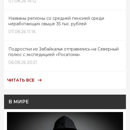
07.08.26 14:12
Названы регионы со средней пенсией среди
неработающих свыше 35 тыс. рублей
07.08.26 11:16
Подростки из Забайкалья отправились на Северный
полюс с экспедицией «Росатома»
06.08.26 20:21
ЧИТАТЬ ВСЕ
В МИРЕ