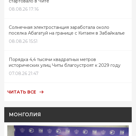
стартовало в Чите
08.08.26 17:16
Солнечная электростанция заработала около
поселка Абагатуй на границе с Китаем в Забайкалье
08.08.26 15:51
Порядка 4,4 тысячи квадратных метров
исторических улиц Читы благоустроят к 2029 году
07.08.26 21:47
ЧИТАТЬ ВСЕ
МОНГОЛИЯ