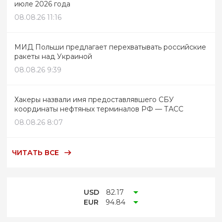
июле 2026 года
08.08.26 11:16
МИД Польши предлагает перехватывать российские
ракеты над Украиной
08.08.26 9:39
Хакеры назвали имя предоставлявшего СБУ
координаты нефтяных терминалов РФ — ТАСС
08.08.26 8:07
ЧИТАТЬ ВСЕ
USD
82.17
EUR
94.84