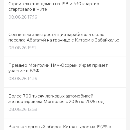
Строительство домов на 198 и 430 квартир
стартовало в Чите
08.08.26 17:16
Солнечная электростанция заработала около
поселка Абагатуй на границе с Китаем в Забайкалье
08.08.26 15:51
Премьер Монголии Ням-Осорын Учрал примет
участие в ВЭФ
08.08.26 14:16
Более 700 тысяч легковых автомобилей
экспортировала Монголия с 2015 по 2025 год
08.08.26 12:58
Внешнеторговый оборот Китая вырос на 19,2% в