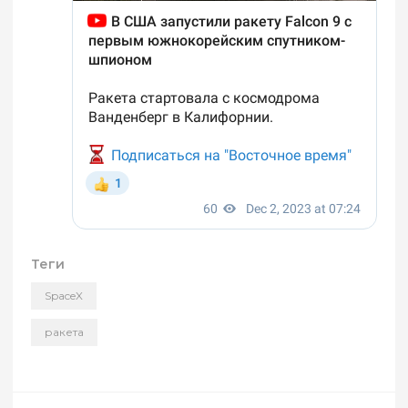
Теги
SpaceX
ракета