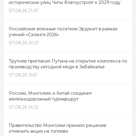
исторических улиц Читы благоустроят к 2029 году
07.08.26 21:47
Российские военные посетили Эрдэнэт в рамках
учений «Сэлэнгэ-2026»
07.08.26 20:21
Трутнев пригласил Путина на открытие комплекса по
производству катодной меди в Забайкалье
07.08.26 15:51
Россию, Монголию и Китай соединит
железнодорожный турмаршрут
07.08.26 14:12
Правительство Монголии приняло решение
отменить акциз на топливо