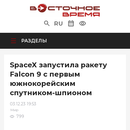
RU
РАЗДЕЛЫ
SpaceX запустила ракету
Falcon 9 с первым
южнокорейским
спутником-шпионом
03.12.23 19:53
Мир
799