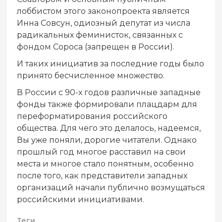
лоббистом этого законопроекта является
Инна Совсун, одиозный депутат из числа
радикальных феминисток, связанных с
фондом Сороса (запрещен в России).
И таких инициатив за последние годы было
принято бесчисленное множество.
В России с 90-х годов различные западные
фонды также формировали плацдарм для
переформатирования российского
общества. Для чего это делалось, надеемся,
Вы уже поняли, дорогие читатели. Однако
прошлый год многое расставил на свои
места и многое стало понятным, особенно
после того, как представители западных
организаций начали публично возмущаться
российскими инициативами.
Теги