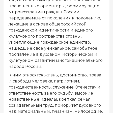
нравственные ориентиры, формирующие
мировоззрение граждан России,
передаваемые от поколения к поколению,
лежащие в основе общероссийской
гражданской идентичности и единого
культурного пространства страны,
укрепляющие гражданское единство,
нашедшие свое уникальное, самобытное
проявление в духовном, историческом и
культурном развитии многонационального
народа России.
К ним относятся жизнь, достоинство, права
и свободы человека, патриотизм,
гражданственность, служение Отечеству и
ответственность за его судьбу, высокие
нравственные идеалы, крепкая семья,
созидательный труд, приоритет духовного
над материальным, гуманизм, милосердие,