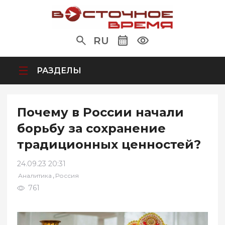
RU
РАЗДЕЛЫ
Почему в России начали
борьбу за сохранение
традиционных ценностей?
24.09.23 20:31
,
Аналитика
Россия
761