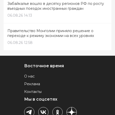
Забайкалье вошло в десятку регионов РФ по росту
въездных поездок иностранных граждан
06.08.26 14:13
Правительство Монголии приняло решение о
переходе к режиму экономии на всех уровнях
06.08.26 12:58
Восточное время
О нас
Реклама
Контакты
Мы в соцсетях