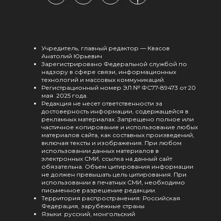
Учредитель, главный редактор — Квасов
Анатолий Юрьевич
Зарегистрировано Федеральной службой по
надзору в сфере связи, информационных
технологий и массовых коммуникаций.
Регистрационный номер ЭЛ № ФС77-89473 от 20
мая 2025 года.
Редакция не несет ответственности за
достоверность информации, содержащейся в
рекламных материалах. Запрещено полное или
частичное копирование и использование любых
материалов сайта, как составных произведений,
включая тексты и изображения. При любом
использовании данных материалов в
электронных СМИ, ссылка на данный сайт
обязательна. Объем цитирования информации
не должен превышать цель цитирования. При
использовании в печатных СМИ, необходимо
письменное разрешение редакции.
Территория распространения: Российская
Федерация, зарубежные страны
Языки: русский, монгольский