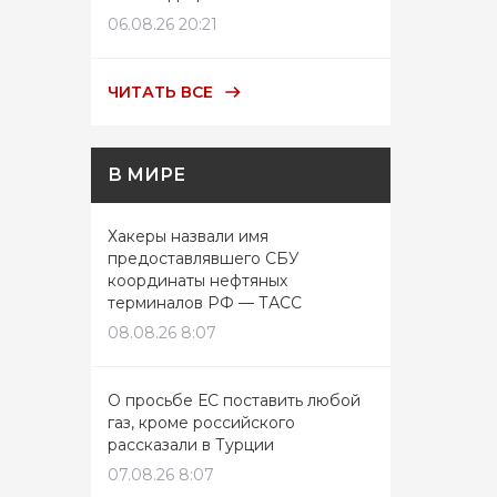
06.08.26 20:21
ЧИТАТЬ ВСЕ
В МИРЕ
Хакеры назвали имя
предоставлявшего СБУ
координаты нефтяных
терминалов РФ — ТАСС
08.08.26 8:07
О просьбе ЕС поставить любой
газ, кроме российского
рассказали в Турции
07.08.26 8:07