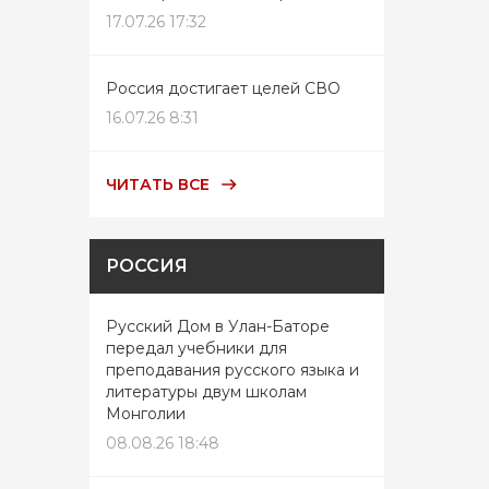
17.07.26 17:32
Россия достигает целей СВО
16.07.26 8:31
ЧИТАТЬ ВСЕ
РОССИЯ
Русский Дом в Улан-Баторе
передал учебники для
преподавания русского языка и
литературы двум школам
Монголии
08.08.26 18:48