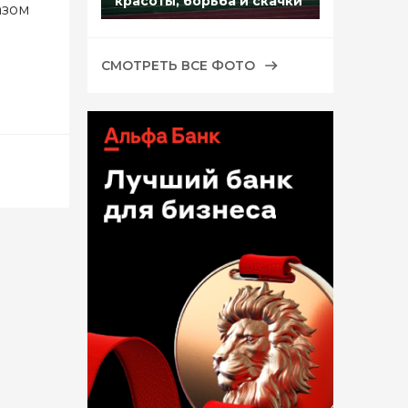
красоты, борьба и скачки
азом
СМОТРЕТЬ ВСЕ ФОТО