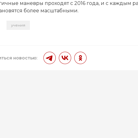
ичные маневры проходят с 2016 года, и с каждым р
тановятся более масштабными.
учения
и
ться новостью: