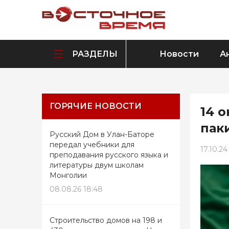
РАЗДЕЛЫ
Новости
А
ГОРЯЧИЕ НОВОСТИ
14 
пак
Русский Дом в Улан-Баторе
передал учебники для
17.10.24
преподавания русского языка и
литературы двум школам
Монголии
08.08.26 18:48
Строительство домов на 198 и