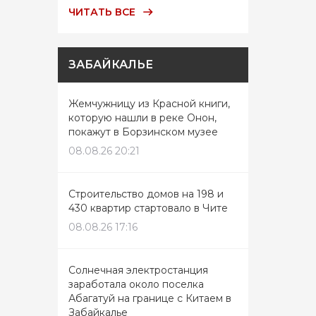
ЧИТАТЬ ВСЕ
ЗАБАЙКАЛЬЕ
Жемчужницу из Красной книги,
которую нашли в реке Онон,
покажут в Борзинском музее
08.08.26 20:21
Строительство домов на 198 и
430 квартир стартовало в Чите
08.08.26 17:16
Солнечная электростанция
заработала около поселка
Абагатуй на границе с Китаем в
Забайкалье