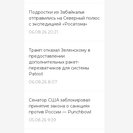
Подростки из Забайкалья
отправились на Северный полюс
с экспедицией «Росатома»
06.08.26 20:21
Трамп отказал Зеленскому в
предоставлении
дополнительных ракет-
перехватчиков для системы
Patriot
06.08.26 8:07
Сенатор США заблокировал
принятие закона о санкциях
против России — Punchbowl
05.08.26 9:39