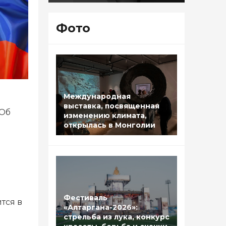
Фото
Международная
выставка, посвященная
 Об
изменению климата,
открылась в Монголии
я
Фестиваль
тся в
«Алтаргана-2026»:
стрельба из лука, конкурс