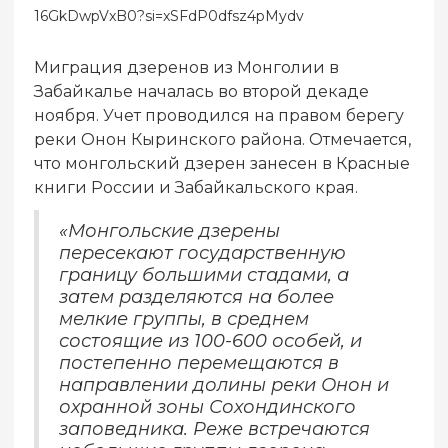
16GkDwpVxB0?si=xSFdP0dfsz4pMydv
Миграция дзеренов из Монголии в
Забайкалье началась во второй декаде
ноября. Учет проводился на правом берегу
реки Онон Кыринского района. Отмечается,
что монгольский дзерен занесен в Красные
книги России и Забайкальского края.
«Монгольские дзерены
пересекают государственную
границу большими стадами, а
затем разделяются на более
мелкие группы, в среднем
состоящие из 100-600 особей, и
постепенно перемещаются в
направлении долины реки Онон и
охранной зоны Сохондинского
заповедника. Реже встречаются