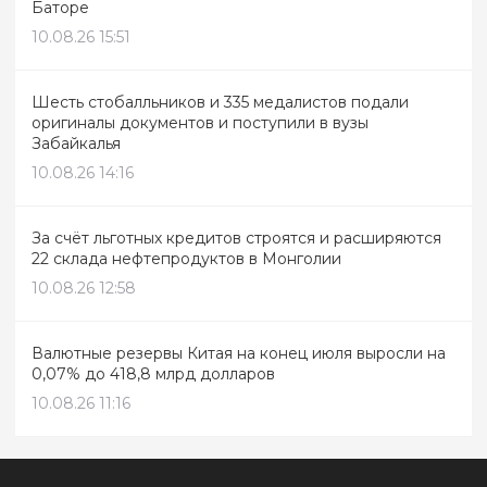
Баторе
10.08.26 15:51
Шесть стобалльников и 335 медалистов подали
оригиналы документов и поступили в вузы
Забайкалья
10.08.26 14:16
За счёт льготных кредитов строятся и расширяются
22 склада нефтепродуктов в Монголии
10.08.26 12:58
Валютные резервы Китая на конец июля выросли на
0,07% до 418,8 млрд долларов
10.08.26 11:16