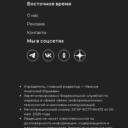
Восточное время
О нас
Реклама
Контакты
Мы в соцсетях
Учредитель, главный редактор — Квасов
Анатолий Юрьевич
Зарегистрировано Федеральной службой по
надзору в сфере связи, информационных
технологий и массовых коммуникаций.
Регистрационный номер ЭЛ № ФС77-89473 от 20
мая 2025 года.
Редакция не несет ответственности за
достоверность информации, содержащейся в
рекламных материалах. Запрещено полное или