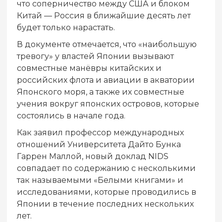
что соперничество между США и блоком
Китай — Россия в ближайшие десять лет
будет только нарастать.
В документе отмечается, что «наибольшую
тревогу» у властей Японии вызывают
совместные манёвры китайских и
российских флота и авиации в акватории
Японского моря, а также их совместные
учения вокруг японских островов, которые
состоялись в начале года.
Как заявил профессор международных
отношений Университета Дайто Бунка
Гаррен Маллой, новый доклад NIDS
совпадает по содержанию с несколькими
так называемыми «Белыми книгами» и
исследованиями, которые проводились в
Японии в течение последних нескольких
лет.