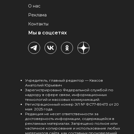
О нас
Реклама
Контакты
Мы в соцсетях
Учредитель, главный редактор — Квасов
Анатолий Юрьевич
Зарегистрировано Федеральной службой по
надзору в сфере связи, информационных
технологий и массовых коммуникаций.
Регистрационный номер ЭЛ № ФС77-89473 от 20
мая 2025 года.
Редакция не несет ответственности за
достоверность информации, содержащейся в
рекламных материалах. Запрещено полное или
частичное копирование и использование любых
материалов сайта, как составных произведений,