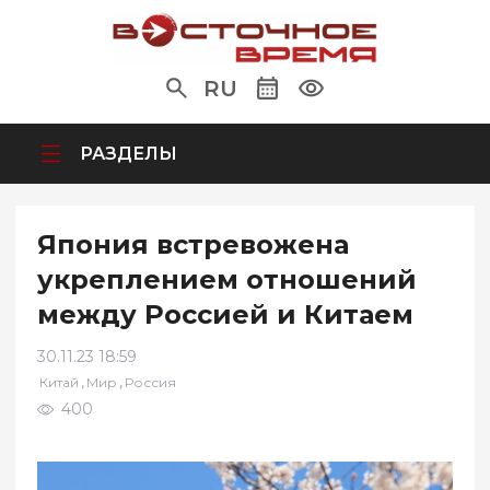
RU
РАЗДЕЛЫ
Япония встревожена
укреплением отношений
между Россией и Китаем
30.11.23 18:59
,
,
Китай
Мир
Россия
400