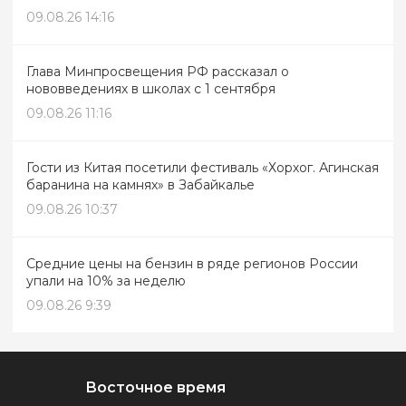
09.08.26 14:16
Глава Минпросвещения РФ рассказал о
нововведениях в школах с 1 сентября
09.08.26 11:16
Гости из Китая посетили фестиваль «Хорхог. Агинская
баранина на камнях» в Забайкалье
09.08.26 10:37
Средние цены на бензин в ряде регионов России
упали на 10% за неделю
09.08.26 9:39
Восточное время