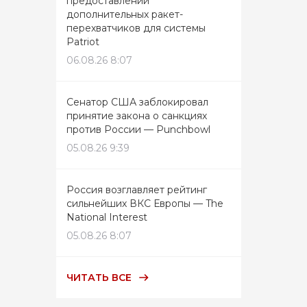
предоставлении
дополнительных ракет-
перехватчиков для системы
Patriot
06.08.26 8:07
Сенатор США заблокировал
принятие закона о санкциях
против России — Punchbowl
05.08.26 9:39
Россия возглавляет рейтинг
сильнейших ВКС Европы — The
National Interest
05.08.26 8:07
ЧИТАТЬ ВСЕ