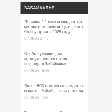
ЗАБАЙКАЛЬЕ
Порядка 4,4 тысячи квадратных
метров исторических улиц Читы
благоустроят к 2029 году
07.08.26 21:47
Особые условия для
автопутешественников
создадут в Забайкалье
07.08.26 18:48
Более 800 ипотечных кредитов
выдали в Забайкалье за полгода
07.08.26 17:16