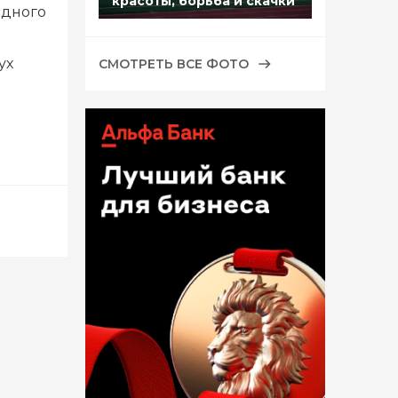
красоты, борьба и скачки
одного
ух
СМОТРЕТЬ ВСЕ ФОТО