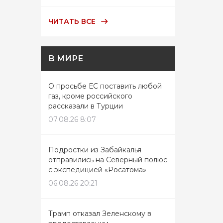
ЧИТАТЬ ВСЕ
В МИРЕ
О просьбе ЕС поставить любой
газ, кроме российского
рассказали в Турции
07.08.26 8:07
Подростки из Забайкалья
отправились на Северный полюс
с экспедицией «Росатома»
06.08.26 20:21
Трамп отказал Зеленскому в