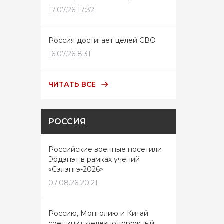
17.07.26 17:32
Россия достигает целей СВО
16.07.26 8:31
ЧИТАТЬ ВСЕ
РОССИЯ
Российские военные посетили
Эрдэнэт в рамках учений
«Сэлэнгэ-2026»
07.08.26 20:21
Россию, Монголию и Китай
соединит железнодорожный