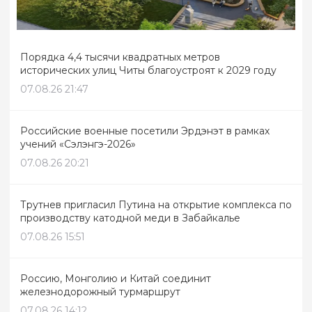
Порядка 4,4 тысячи квадратных метров
исторических улиц Читы благоустроят к 2029 году
07.08.26 21:47
Российские военные посетили Эрдэнэт в рамках
учений «Сэлэнгэ-2026»
07.08.26 20:21
Трутнев пригласил Путина на открытие комплекса по
производству катодной меди в Забайкалье
07.08.26 15:51
Россию, Монголию и Китай соединит
железнодорожный турмаршрут
07.08.26 14:12