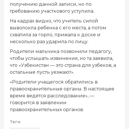
получению данной записи, но по
требованию участкового уступила.
На кадрах видно, что учитель силой
выволокла ребенка с его места, а потом
схватила за горло, прижала к доске и
несколько раз ударила по лицу.
Родители мальчика позвонили педагогу,
чтобы услышать извинения, но та заявила,
что «Узбекистан — это страна для узбеков, а
остальные пусть уезжают».
«Родители учащегося обратились в
правоохранительные органы. В настоящее
время ведётся расследование», —
говорится в заявлении
правоохранительных органов.
Теги