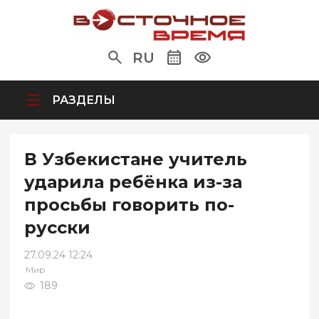
RU
РАЗДЕЛЫ
В Узбекистане учитель
ударила ребёнка из-за
просьбы говорить по-
русски
27.09.24 12:24
Мир
189