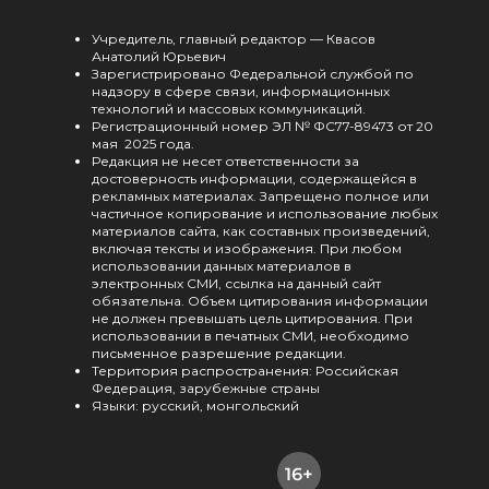
Учредитель, главный редактор — Квасов
Анатолий Юрьевич
Зарегистрировано Федеральной службой по
надзору в сфере связи, информационных
технологий и массовых коммуникаций.
Регистрационный номер ЭЛ № ФС77-89473 от 20
мая 2025 года.
Редакция не несет ответственности за
достоверность информации, содержащейся в
рекламных материалах. Запрещено полное или
частичное копирование и использование любых
материалов сайта, как составных произведений,
включая тексты и изображения. При любом
использовании данных материалов в
электронных СМИ, ссылка на данный сайт
обязательна. Объем цитирования информации
не должен превышать цель цитирования. При
использовании в печатных СМИ, необходимо
письменное разрешение редакции.
Территория распространения: Российская
Федерация, зарубежные страны
Языки: русский, монгольский