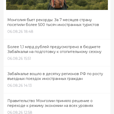
Монголия бьет рекорды: За 7 месяцев страну
посетили более 500 тысяч иностранных туристов
06.08.26 18:48
Более 1,1 млрд рублей предусмотрено в бюджете
Забайкалья на подготовку к отопительному сезону
06.08.26 15:51
Забайкалье вошло в десятку регионов РФ по росту
въездных поездок иностранных граждан
06.08.26 14:13
Правительство Монголии приняло решение о
переходе к режиму экономии на всех уровнях
06.08.26 12:58