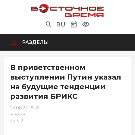
RU
РАЗДЕЛЫ
В приветственном
выступлении Путин указал
на будущие тенденции
развития БРИКС
23.08.23 18:59
Россия
512