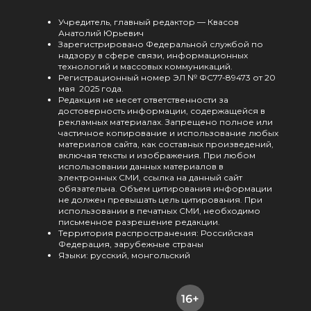
Учредитель, главный редактор — Квасов
Анатолий Юрьевич
Зарегистрировано Федеральной службой по
надзору в сфере связи, информационных
технологий и массовых коммуникаций.
Регистрационный номер ЭЛ № ФС77-89473 от 20
мая 2025 года.
Редакция не несет ответственности за
достоверность информации, содержащейся в
рекламных материалах. Запрещено полное или
частичное копирование и использование любых
материалов сайта, как составных произведений,
включая тексты и изображения. При любом
использовании данных материалов в
электронных СМИ, ссылка на данный сайт
обязательна. Объем цитирования информации
не должен превышать цель цитирования. При
использовании в печатных СМИ, необходимо
письменное разрешение редакции.
Территория распространения: Российская
Федерация, зарубежные страны
Языки: русский, монгольский