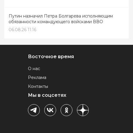
Путин назначил Петра Болгарева исполняющим
обязанности командующего войсками ВВО
06.08.26 11:16
Восточное время
О нас
Реклама
Контакты
Мы в соцсетях