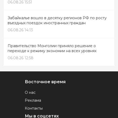
06.08.26 15:51
Забайкалье вошло в десятку регионов РФ по росту
въездных поездок иностранных граждан
06.08.26 14:13
Правительство Монголии приняло решение о
переходе к режиму экономии на всех уровнях
06.08.26 12:58
Восточное время
О нас
Реклама
Контакты
Мы в соцсетях