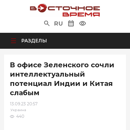
RU
РАЗДЕЛЫ
В офисе Зеленского сочли
интеллектуальный
потенциал Индии и Китая
слабым
13.09.23 20:57
Украина
440