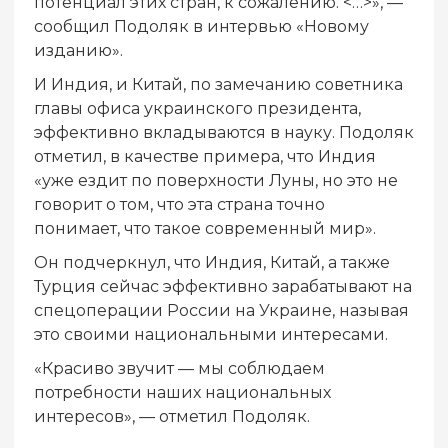
потенциал этих стран, к сожалению. <…>», —
сообщил Подоляк в интервью «Новому
изданию».
И Индия, и Китай, по замечанию советника
главы офиса украинского президента,
эффективно вкладываются в науку. Подоляк
отметил, в качестве примера, что Индия
«уже ездит по поверхности Луны, но это не
говорит о том, что эта страна точно
понимает, что такое современный мир».
Он подчеркнул, что Индия, Китай, а также
Турция сейчас эффективно зарабатывают на
спецоперации России на Украине, называя
это своими национальными интересами.
«Красиво звучит — мы соблюдаем
потребности наших национальных
интересов», — отметил Подоляк.