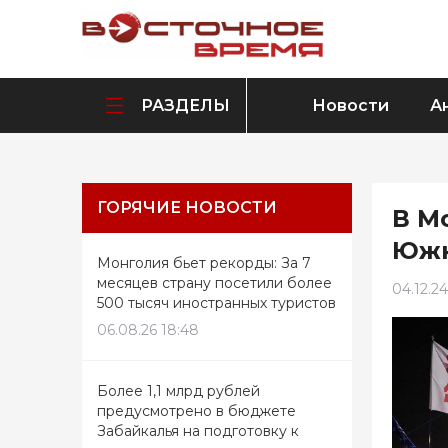
РАЗДЕЛЫ
Новости
А
ГОРЯЧИЕ НОВОСТИ
В М
Южн
Монголия бьет рекорды: За 7
месяцев страну посетили более
04.12.24
500 тысяч иностранных туристов
06.08.26 18:48
Более 1,1 млрд рублей
предусмотрено в бюджете
Забайкалья на подготовку к