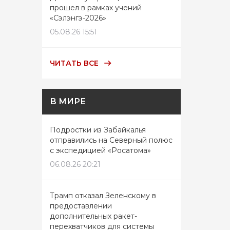
прошел в рамках учений
«Сэлэнгэ-2026»
05.08.26 15:51
ЧИТАТЬ ВСЕ
В МИРЕ
Подростки из Забайкалья
отправились на Северный полюс
с экспедицией «Росатома»
06.08.26 20:21
Трамп отказал Зеленскому в
предоставлении
дополнительных ракет-
перехватчиков для системы