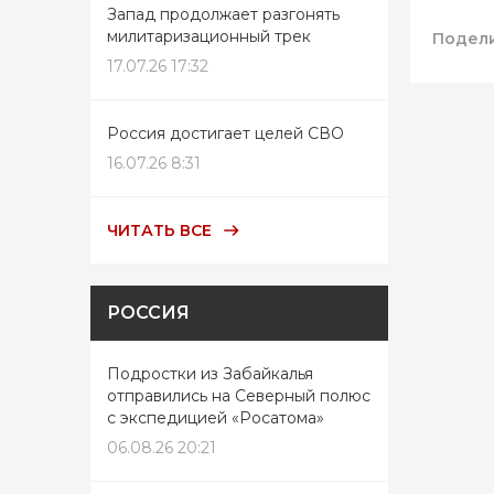
Запад продолжает разгонять
милитаризационный трек
Подели
17.07.26 17:32
Россия достигает целей СВО
16.07.26 8:31
ЧИТАТЬ ВСЕ
РОССИЯ
Подростки из Забайкалья
отправились на Северный полюс
с экспедицией «Росатома»
06.08.26 20:21