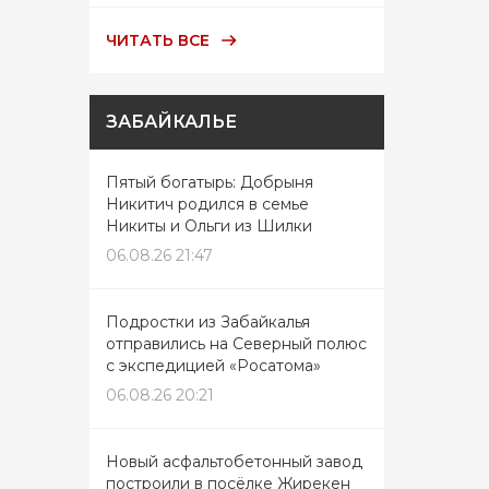
ЧИТАТЬ ВСЕ
ЗАБАЙКАЛЬЕ
Пятый богатырь: Добрыня
Никитич родился в семье
Никиты и Ольги из Шилки
06.08.26 21:47
Подростки из Забайкалья
отправились на Северный полюс
с экспедицией «Росатома»
06.08.26 20:21
Новый асфальтобетонный завод
построили в посёлке Жирекен