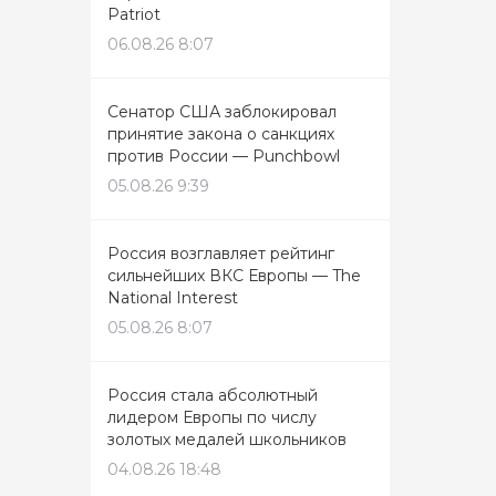
Patriot
06.08.26 8:07
Сенатор США заблокировал
принятие закона о санкциях
против России — Punchbowl
05.08.26 9:39
Россия возглавляет рейтинг
сильнейших ВКС Европы — The
National Interest
05.08.26 8:07
Россия стала абсолютный
лидером Европы по числу
золотых медалей школьников
04.08.26 18:48