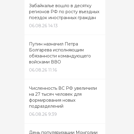
Забайкалье вошло в десятку
регионов РФ по росту въездных
поездок иностранных граждан
06.08.26 14:13
Путин назначил Петра
Болгарева исполняющим
обязанности командующего
войсками ВВО
06.08.26 11:16
Численность ВС РФ увеличили
на 27 тысяч человек для
формирования новых
подразделений
06.08.26 9:39
День популяризации Монголии