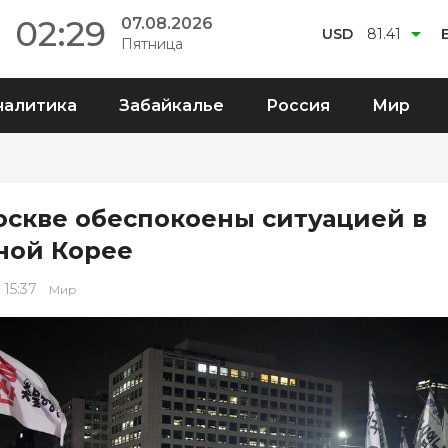
02:29
07.08.2026
USD
81.41
Пятница
налитика
Забайкалье
Россия
Мир
оскве обеспокоены ситуацией в
ой Корее
 15:37
Мир