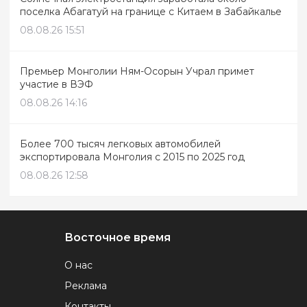
поселка Абагатуй на границе с Китаем в Забайкалье
08.08.26 15:51
Премьер Монголии Ням-Осорын Учрал примет
участие в ВЭФ
08.08.26 14:16
Более 700 тысяч легковых автомобилей
экспортировала Монголия с 2015 по 2025 год
08.08.26 12:58
Восточное время
О нас
Реклама
Контакты