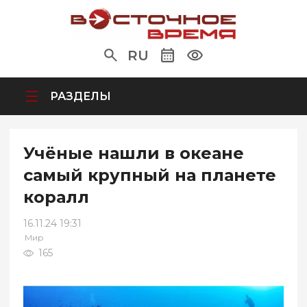
RU
РАЗДЕЛЫ
Учёные нашли в океане
самый крупный на планете
коралл
16.11.24 19:31
Мир
165