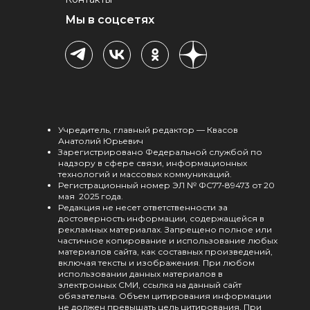
Мы в соцсетях
Учредитель, главный редактор — Квасов
Анатолий Юрьевич
Зарегистрировано Федеральной службой по
надзору в сфере связи, информационных
технологий и массовых коммуникаций.
Регистрационный номер ЭЛ № ФС77-89473 от 20
мая 2025 года.
Редакция не несет ответственности за
достоверность информации, содержащейся в
рекламных материалах. Запрещено полное или
частичное копирование и использование любых
материалов сайта, как составных произведений,
включая тексты и изображения. При любом
использовании данных материалов в
электронных СМИ, ссылка на данный сайт
обязательна. Объем цитирования информации
не должен превышать цель цитирования. При