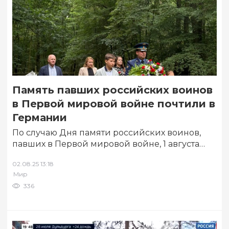
Память павших российских воинов
в Первой мировой войне почтили в
Германии
По случаю Дня памяти российских воинов,
павших в Первой мировой войне, 1 августа
2025 года в городе Мюнхеберг (федеральная…
02.08.25 13:18
Мир
336