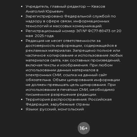
Учредитель, главный редактор — Квасов
Анатолий Юрьевич
Зарегистрировано Федеральной службой по
надзору в сфере связи, информационных
технологий и массовых коммуникаций.
Регистрационный номер ЭЛ № ФС77-89473 от 20
мая 2025 года.
Редакция не несет ответственности за
достоверность информации, содержащейся в
рекламных материалах. Запрещено полное или
частичное копирование и использование любых
материалов сайта, как составных произведений,
включая тексты и изображения. При любом
использовании данных материалов в
электронных СМИ, ссылка на данный сайт
обязательна. Объем цитирования информации
не должен превышать цель цитирования. При
использовании в печатных СМИ, необходимо
письменное разрешение редакции.
Территория распространения: Российская
Федерация, зарубежные страны
Языки: русский, монгольский