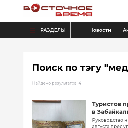
РАЗДЕЛЫ
Новости
А
Поиск по тэгу "мед
Найдено результатов: 4
Туристов п
в Забайкал
Руководство н
августа преду