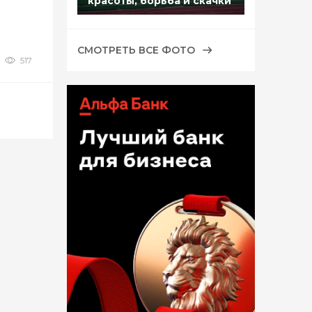
красоты, борьба и скачки
СМОТРЕТЬ ВСЕ ФОТО
517