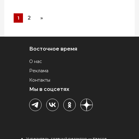
2
»
1
Восточное время
О нас
Реклама
Контакты
Мы в соцсетях
Учредитель, главный редактор — Квасов