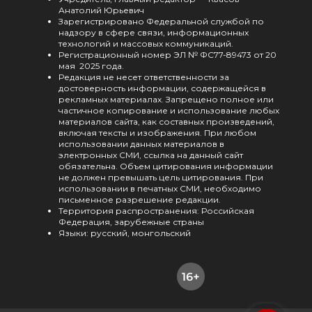
Анатолий Юрьевич
Зарегистрировано Федеральной службой по
надзору в сфере связи, информационных
технологий и массовых коммуникаций.
Регистрационный номер ЭЛ № ФС77-89473 от 20
мая 2025 года.
Редакция не несет ответственности за
достоверность информации, содержащейся в
рекламных материалах. Запрещено полное или
частичное копирование и использование любых
материалов сайта, как составных произведений,
включая тексты и изображения. При любом
использовании данных материалов в
электронных СМИ, ссылка на данный сайт
обязательна. Объем цитирования информации
не должен превышать цель цитирования. При
использовании в печатных СМИ, необходимо
письменное разрешение редакции.
Территория распространения: Российская
Федерация, зарубежные страны
Языки: русский, монгольский