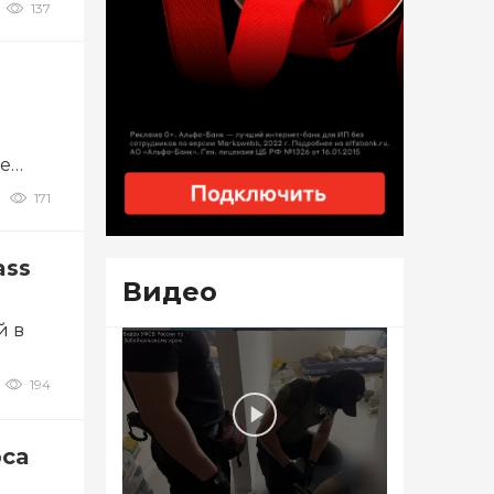
137
ее
171
ass
Видео
й в
194
рса