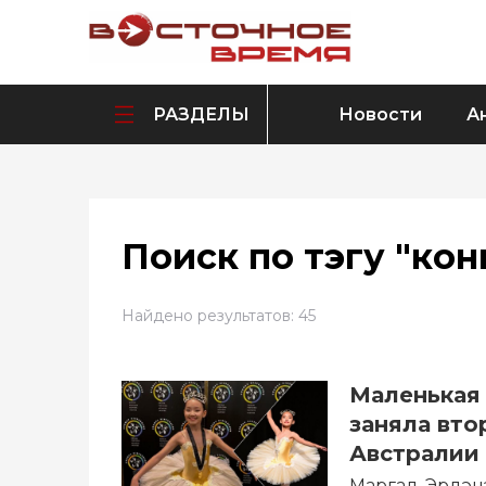
РАЗДЕЛЫ
Новости
А
Поиск по тэгу "кон
Найдено результатов: 45
Маленькая 
заняла вто
Австралии
Маргад-Эрдэнэ