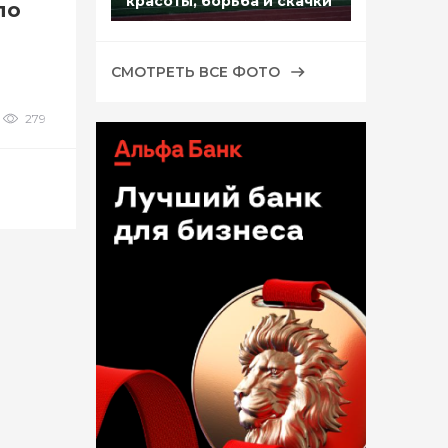
красоты, борьба и скачки
по
СМОТРЕТЬ ВСЕ ФОТО
279