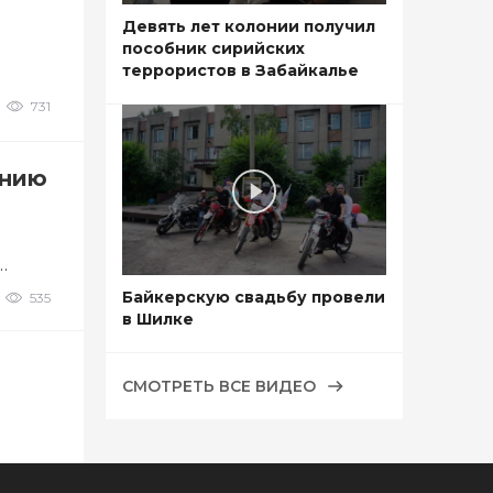
Девять лет колонии получил
пособник сирийских
террористов в Забайкалье
731
анию
Байкерскую свадьбу провели
535
в Шилке
СМОТРЕТЬ ВСЕ ВИДЕО