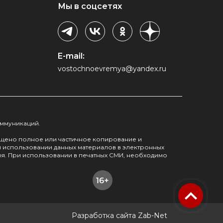
Мы в соцсетях
E-mail:
vostochnoevremya@yandex.ru
оммуникаций.
ещено полное или частичное копирование и
м использовании данных материалов в электронных
я. При использовании в печатных СМИ, необходимо
Разработка сайта Zab-Net