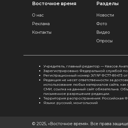
Восточное время
Разделы
О нас
Новости
Реклама
Фото
Контакты
Видео
Опросы
Учредитель, главный редактор — Квасов Ана
Зарегистрировано Федеральной службой по 
Регистрационный номер ЭЛ № ФС77-89473 от 
Редакция не несет ответственности за дост
использование любых материалов сайта, как
СМИ, ссылка на данный сайт обязательна. О
письменное разрешение редакции.
Территория распространения: Российская Ф
Языки: русский, монгольский
© 2025, «Восточное время». Все права защищ