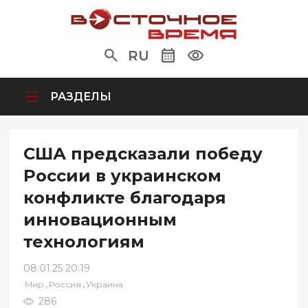
RU
РАЗДЕЛЫ
США предсказали победу
России в украинском
конфликте благодаря
инновационным
технологиям
08.01.25 20:19
,
,
Мир
Россия
Украина
286