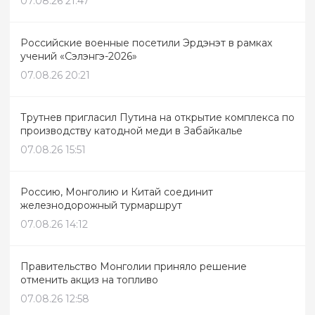
07.08.26 21:47
Российские военные посетили Эрдэнэт в рамках
учений «Сэлэнгэ-2026»
07.08.26 20:21
Трутнев пригласил Путина на открытие комплекса по
производству катодной меди в Забайкалье
07.08.26 15:51
Россию, Монголию и Китай соединит
железнодорожный турмаршрут
07.08.26 14:12
Правительство Монголии приняло решение
отменить акциз на топливо
07.08.26 12:58