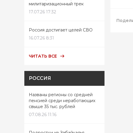
милитаризационный трек
17.07.26 17:32
Подели
Россия достигает целей СВО
16.07.26 8:31
ЧИТАТЬ ВСЕ
РОССИЯ
Названы регионы со средней
пенсией среди неработающих
свыше 35 тыс. рублей
07.08.26 11:16
Подростки из Забайкалья