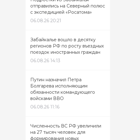
отправились на Северный полюс
с экспедицией «Росатома»
06.08.26 20:21
Забайкалье вошло в десятку
регионов РФ по росту въездных
поездок иностранных граждан
06.08.26 14:13
Путин назначил Петра
Болгарева исполняющим
обязанности командующего
войсками ВВО
06.08.26 11:16
Численность ВС РФ увеличили
на 27 тысяч человек для
формирования новых