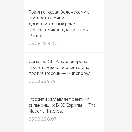
Трамп отказал Зеленскому в
предоставлении
дополнительных ракет-
перехватчиков для системы
Patriot
06.08.26 8:07
Сенатор США заблокировал
принятие закона о санкциях
против России — Punchbowl
05.08.26 9:39
Россия возглавляет рейтинг
сильнейших ВКС Европы — The
National Interest
05.08.26 8:07