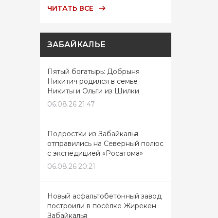
ЧИТАТЬ ВСЕ
ЗАБАЙКАЛЬЕ
Пятый богатырь: Добрыня
Никитич родился в семье
Никиты и Ольги из Шилки
06.08.26 21:47
Подростки из Забайкалья
отправились на Северный полюс
с экспедицией «Росатома»
06.08.26 20:21
Новый асфальтобетонный завод
построили в посёлке Жирекен
Забайкалья