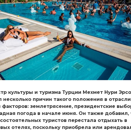
тр культуры и туризма Турции Мехмет Нури Эрс
л несколько причин такого положения в отрасли
 факторов: землетрясение, президентские выбо
адная погода в начале июня. Он также добавил,
 состоятельных туристов перестала отдыхать в
вых отелях, поскольку приобрела или арендова