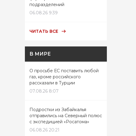
подразделений
06.08.26 9:39
ЧИТАТЬ ВСЕ
В МИРЕ
О просьбе ЕС поставить любой
газ, кроме российского
рассказали в Турции
07.08.26 8:07
Подростки из Забайкалья
отправились на Северный полюс
с экспедицией «Росатома»
06.08.26 20:21