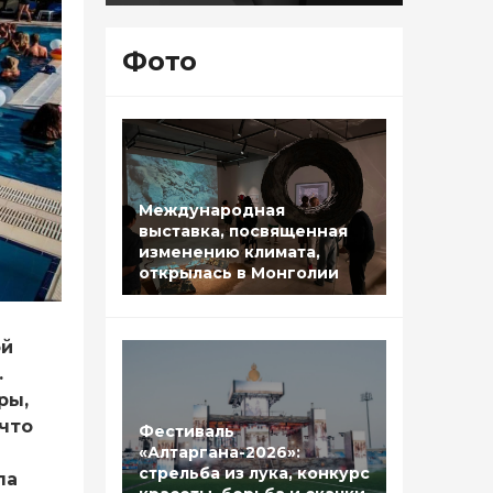
Фото
Международная
выставка, посвященная
изменению климата,
открылась в Монголии
ой
.
ры,
 что
Фестиваль
«Алтаргана-2026»:
стрельба из лука, конкурс
ла