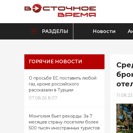
РАЗДЕЛЫ
Новости
А
ГОРЯЧИЕ НОВОСТИ
Сре
бро
О просьбе ЕС поставить любой
оте
газ, кроме российского
рассказали в Турции
11.08.23
07.08.26 8:07
Монголия бьет рекорды: За 7
месяцев страну посетили более
500 тысяч иностранных туристов