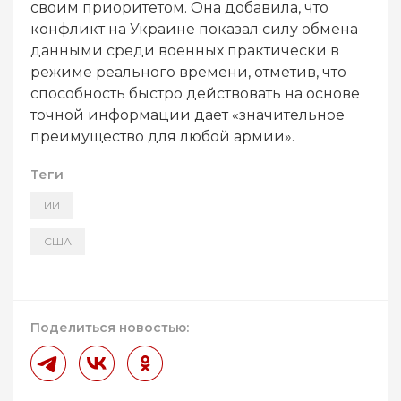
своим приоритетом. Она добавила, что
конфликт на Украине показал силу обмена
данными среди военных практически в
режиме реального времени, отметив, что
способность быстро действовать на основе
точной информации дает «значительное
преимущество для любой армии».
Теги
ИИ
США
Поделиться новостью: