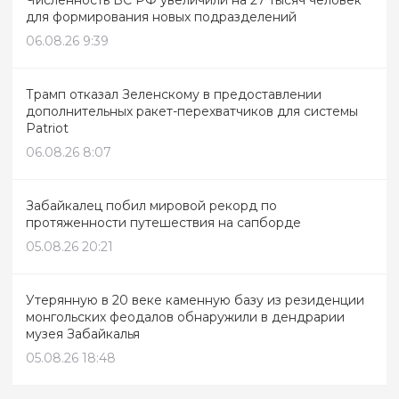
для формирования новых подразделений
06.08.26 9:39
Трамп отказал Зеленскому в предоставлении
дополнительных ракет-перехватчиков для системы
Patriot
06.08.26 8:07
Забайкалец побил мировой рекорд по
протяженности путешествия на сапборде
05.08.26 20:21
Утерянную в 20 веке каменную базу из резиденции
монгольских феодалов обнаружили в дендрарии
музея Забайкалья
05.08.26 18:48