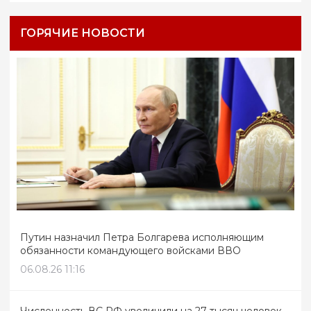
ГОРЯЧИЕ НОВОСТИ
Путин назначил Петра Болгарева исполняющим
обязанности командующего войсками ВВО
06.08.26 11:16
Численность ВС РФ увеличили на 27 тысяч человек