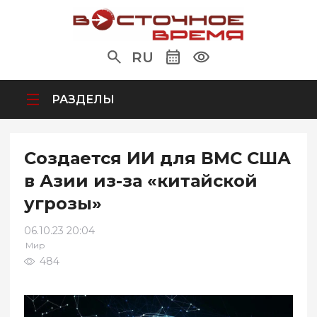
RU
РАЗДЕЛЫ
Создается ИИ для ВМС США
в Азии из-за «китайской
угрозы»
06.10.23 20:04
Мир
484