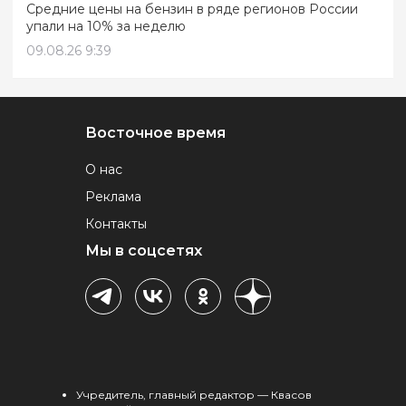
Средние цены на бензин в ряде регионов России
упали на 10% за неделю
09.08.26 9:39
Восточное время
О нас
Реклама
Контакты
Мы в соцсетях
Учредитель, главный редактор — Квасов