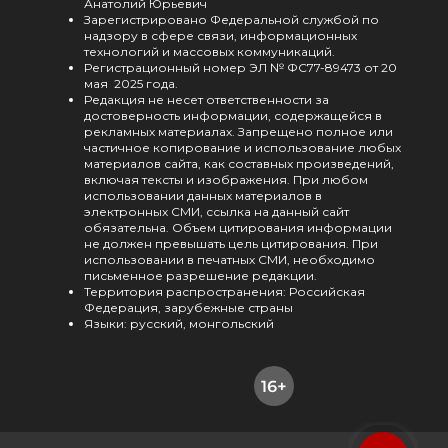
Анатолий Юрьевич
Зарегистрировано Федеральной службой по
надзору в сфере связи, информационных
технологий и массовых коммуникаций.
Регистрационный номер ЭЛ № ФС77-89473 от 20
мая 2025 года.
Редакция не несет ответственности за
достоверность информации, содержащейся в
рекламных материалах. Запрещено полное или
частичное копирование и использование любых
материалов сайта, как составных произведений,
включая тексты и изображения. При любом
использовании данных материалов в
электронных СМИ, ссылка на данный сайт
обязательна. Объем цитирования информации
не должен превышать цель цитирования. При
использовании в печатных СМИ, необходимо
письменное разрешение редакции.
Территория распространения: Российская
Федерация, зарубежные страны
Языки: русский, монгольский