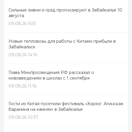
Сильные ливни и град прогнозируют в Забайкалье 10
августа
09.08.26 15:51
Новые тепловозы для работы с Китаем прибыли в
Забайкальск
09.08.26 14:16
Глава Минпросвещения РФ рассказал о
нововведениях в школах с 1 сентября
09.08.26 11:16
Гости из Китая посетили фестиваль «Хорхог. Агинская
баранина на камнях» в Забайкалье
09.08.26 10:37