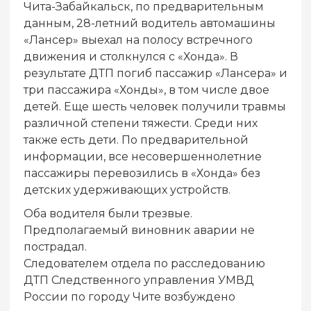
Чита-Забайкальск, по предварительным
данным, 28-летний водитель автомашины
«Лансер» выехал на полосу встречного
движения и столкнулся с «Хонда». В
результате ДТП погиб пассажир «Лансера» и
три пассажира «Хонды», в том числе двое
детей. Еще шесть человек получили травмы
различной степени тяжести. Среди них
также есть дети. По предварительной
информации, все несовершеннолетние
пассажиры перевозились в «Хонда» без
детских удерживающих устройств.
Оба водителя были трезвые.
Предполагаемый виновник аварии не
пострадал.
Следователем отдела по расследованию
ДТП Следственного управления УМВД
России по городу Чите возбуждено