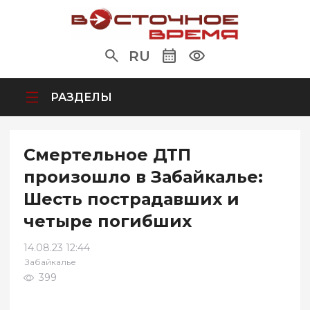
RU
РАЗДЕЛЫ
Смертельное ДТП
произошло в Забайкалье:
Шесть пострадавших и
четыре погибших
14.08.23 12:44
Забайкалье
399