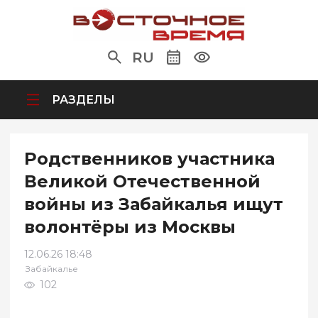
RU
РАЗДЕЛЫ
Родственников участника
Великой Отечественной
войны из Забайкалья ищут
волонтёры из Москвы
12.06.26 18:48
Забайкалье
102