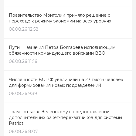
Правительство Монголии приняло решение о
переходе к режиму экономии на всех уровнях
06.08.26 12:58
Путин назначил Петра Болгарева исполняющим
обязанности командующего войсками ВВО
06.08.26 11:16
Численность ВС РФ увеличили на 27 тысяч человек
для формирования новых подразделений
06.08.26 9:39
Трамп отказал Зеленскому в предоставлении
дополнительных ракет-перехватчиков для системы
Patriot
06.08.26 8:07