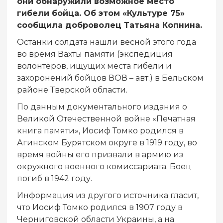
они обнаружили возможное место
гибели бойца. Об этом «Культуре 75»
сообщила доброволец Татьяна Копнина.
Останки солдата нашли весной этого года
во время Вахты памяти (экспедиция
волонтёров, ищущих места гибели и
захоронений бойцов ВОВ – авт.) в Бельском
районе Тверской области.
По данным документального издания о
Великой Отечественной войне «Печатная
книга памяти», Иосиф Томко родился в
Агинском Бурятском округе в 1919 году, во
время войны его призвали в армию из
окружного военного комиссариата. Боец
погиб в 1942 году.
Информация из другого источника гласит,
что Иосиф Томко родился в 1907 году в
Черниговской области Украины, а на