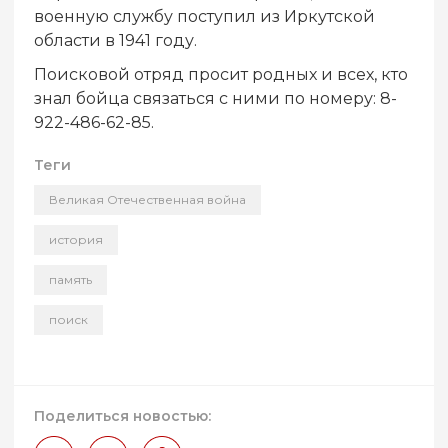
военную службу поступил из Иркутской
области в 1941 году.
Поисковой отряд просит родных и всех, кто
знал бойца связаться с ними по номеру: 8-
922-486-62-85.
Теги
Великая Отечественная война
история
память
поиск
Поделиться новостью: