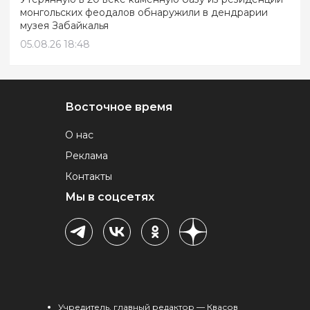
монгольских феодалов обнаружили в дендрарии
музея Забайкалья
05.08.26 18:48
Восточное время
О нас
Реклама
Контакты
Мы в соцсетях
Учредитель, главный редактор — Квасов