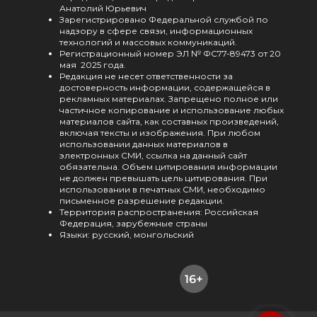
Анатолий Юрьевич
Зарегистрировано Федеральной службой по
надзору в сфере связи, информационных
технологий и массовых коммуникаций.
Регистрационный номер ЭЛ № ФС77-89473 от 20
мая 2025 года.
Редакция не несет ответственности за
достоверность информации, содержащейся в
рекламных материалах. Запрещено полное или
частичное копирование и использование любых
материалов сайта, как составных произведений,
включая тексты и изображения. При любом
использовании данных материалов в
электронных СМИ, ссылка на данный сайт
обязательна. Объем цитирования информации
не должен превышать цель цитирования. При
использовании в печатных СМИ, необходимо
письменное разрешение редакции.
Территория распространения: Российская
Федерация, зарубежные страны
Языки: русский, монгольский