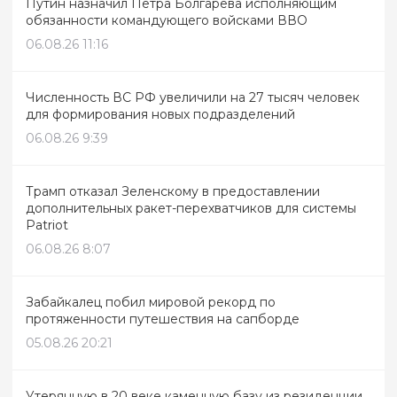
Путин назначил Петра Болгарева исполняющим
обязанности командующего войсками ВВО
06.08.26 11:16
Численность ВС РФ увеличили на 27 тысяч человек
для формирования новых подразделений
06.08.26 9:39
Трамп отказал Зеленскому в предоставлении
дополнительных ракет-перехватчиков для системы
Patriot
06.08.26 8:07
Забайкалец побил мировой рекорд по
протяженности путешествия на сапборде
05.08.26 20:21
Утерянную в 20 веке каменную базу из резиденции