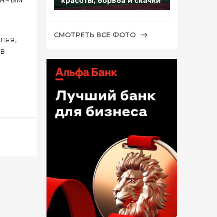
красоты, борьба и скачки
СМОТРЕТЬ ВСЕ ФОТО
ляя,
 в